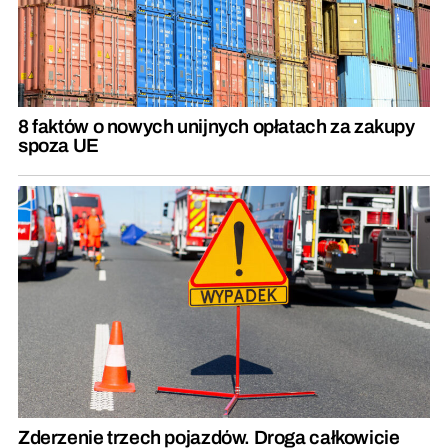
8 faktów o nowych unijnych opłatach za zakupy
spoza UE
Zderzenie trzech pojazdów. Droga całkowicie