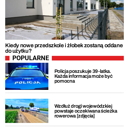
Kiedy nowe przedszkole i żłobek zostaną oddane
do użytku?
POPULARNE
Policja poszukuje 39-latka.
Każda informacja może być
pomocna
Wzdłuż drogi wojewódzkiej
powstaje oczekiwana ścieżka
rowerowa [zdjęcia]