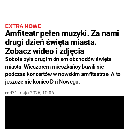
EXTRA NOWE
Amfiteatr pełen muzyki. Za nami
drugi dzień święta miasta.
Zobacz wideo i zdjęcia
Sobota była drugim dniem obchodów święta
miasta. Wieczorem mieszkańcy bawili się
podczas koncertów w nowskim amfiteatrze. A to
jeszcze nie koniec Dni Nowego.
red
31 maja 2026, 10:06