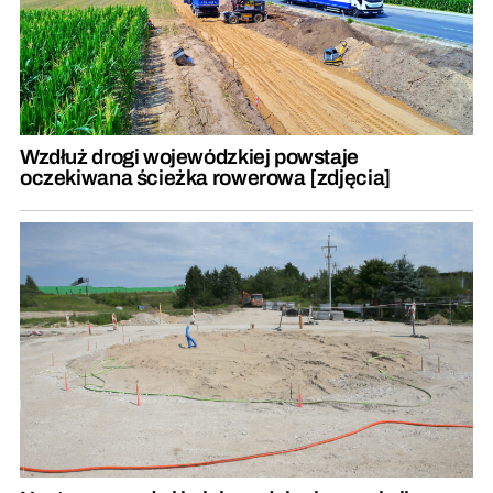
Wzdłuż drogi wojewódzkiej powstaje
oczekiwana ścieżka rowerowa [zdjęcia]