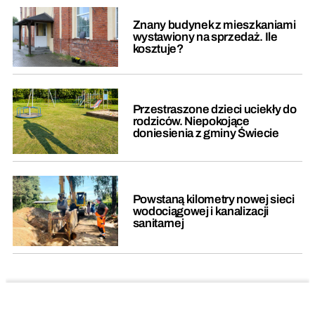
Znany budynek z mieszkaniami
wystawiony na sprzedaż. Ile
kosztuje?
Przestraszone dzieci uciekły do
rodziców. Niepokojące
doniesienia z gminy Świecie
Powstaną kilometry nowej sieci
wodociągowej i kanalizacji
sanitarnej