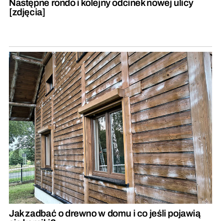
Następne rondo i kolejny odcinek nowej ulicy
[zdjęcia]
Jak zadbać o drewno w domu i co jeśli pojawią