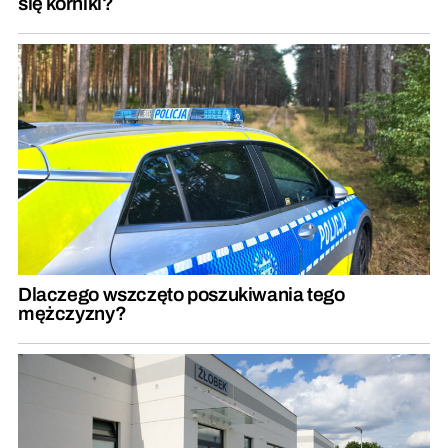
się korniki?
Dlaczego wszczęto poszukiwania tego
mężczyzny?