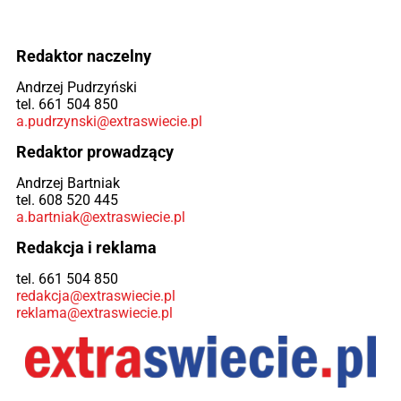
Redaktor naczelny
Andrzej Pudrzyński
tel. 661 504 850
a.pudrzynski@extraswiecie.pl
Redaktor prowadzący
Andrzej Bartniak
tel. 608 520 445
a.bartniak@extraswiecie.pl
Redakcja i reklama
tel. 661 504 850
redakcja@extraswiecie.pl
reklama@extraswiecie.pl