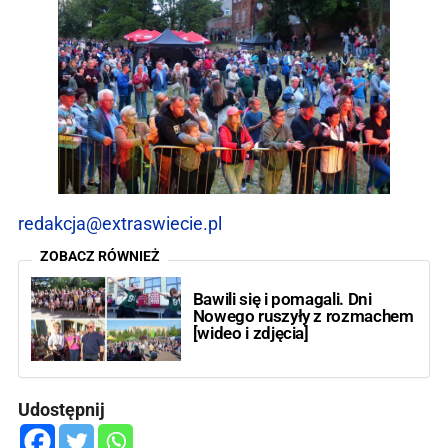
redakcja@extraswiecie.pl
ZOBACZ RÓWNIEŻ
Bawili się i pomagali. Dni
Nowego ruszyły z rozmachem
[wideo i zdjęcia]
Udostępnij