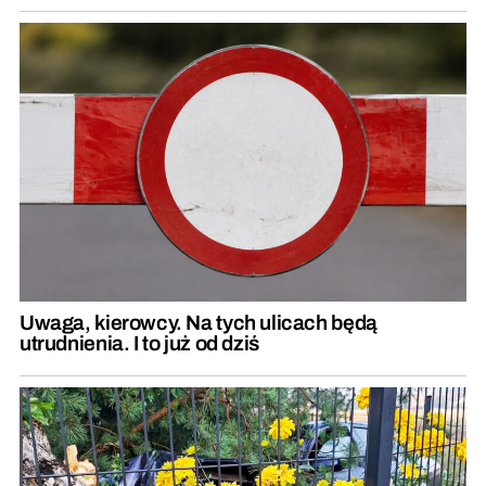
Uwaga, kierowcy. Na tych ulicach będą
utrudnienia. I to już od dziś