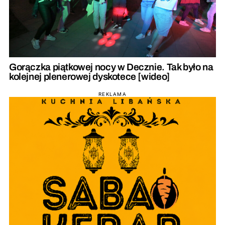
Gorączka piątkowej nocy w Decznie. Tak było na
kolejnej plenerowej dyskotece [wideo]
REKLAMA