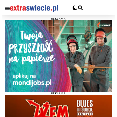
REKLAMA
REKLAMA