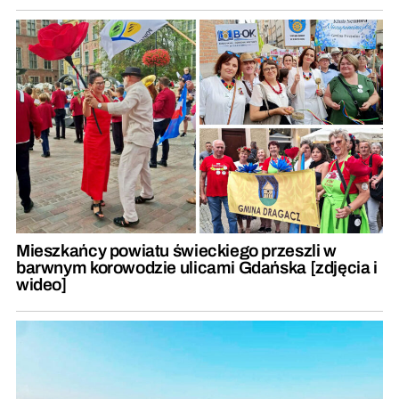
Mieszkańcy powiatu świeckiego przeszli w
barwnym korowodzie ulicami Gdańska [zdjęcia i
wideo]