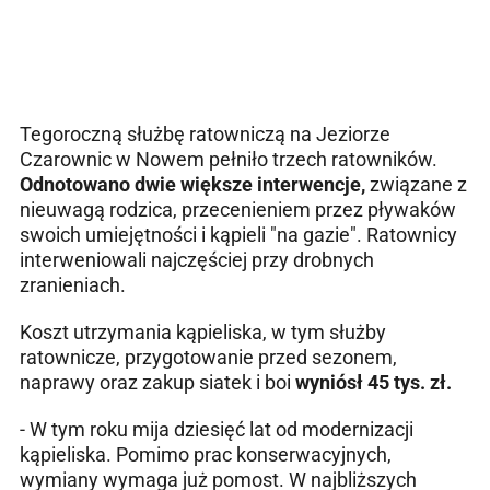
Tegoroczną służbę ratowniczą na Jeziorze
Czarownic w Nowem pełniło trzech ratowników.
Odnotowano dwie większe interwencje,
związane z
nieuwagą rodzica, przecenieniem przez pływaków
swoich umiejętności i kąpieli "na gazie". Ratownicy
interweniowali najczęściej przy drobnych
zranieniach.
Koszt utrzymania kąpieliska, w tym służby
ratownicze, przygotowanie przed sezonem,
naprawy oraz zakup siatek i boi
wyniósł 45 tys. zł.
- W tym roku mija dziesięć lat od modernizacji
kąpieliska. Pomimo prac konserwacyjnych,
wymiany wymaga już pomost. W najbliższych