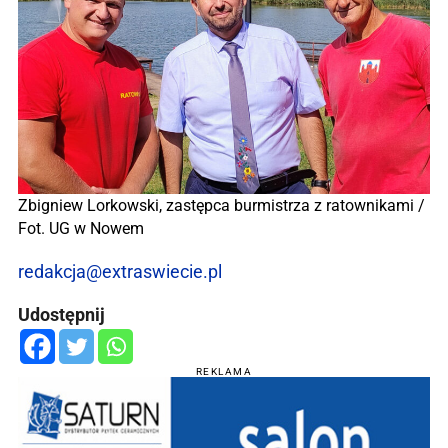
Zbigniew Lorkowski, zastępca burmistrza z ratownikami /
Fot. UG w Nowem
redakcja@extraswiecie.pl
Udostępnij
REKLAMA