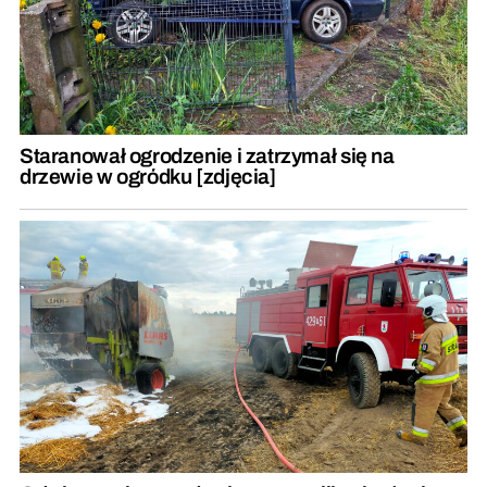
Staranował ogrodzenie i zatrzymał się na
drzewie w ogródku [zdjęcia]