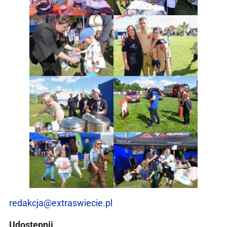
redakcja@extraswiecie.pl
Udostępnij