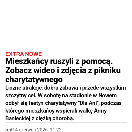
EXTRA NOWE
Mieszkańcy ruszyli z pomocą.
Zobacz wideo i zdjęcia z pikniku
charytatywnego
Liczne atrakcje, dobra zabawa i przede wszystkim
szczytny cel. W sobotę na stadionie w Nowem
odbył się festyn charytatywny "Dla Ani", podczas
którego mieszkańcy wspierali walkę Anny
Banieckiej z ciężką chorobą.
red
14 czerwca 2026, 11:22