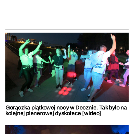
Gorączka piątkowej nocy w Decznie. Tak było na
kolejnej plenerowej dyskotece [wideo]