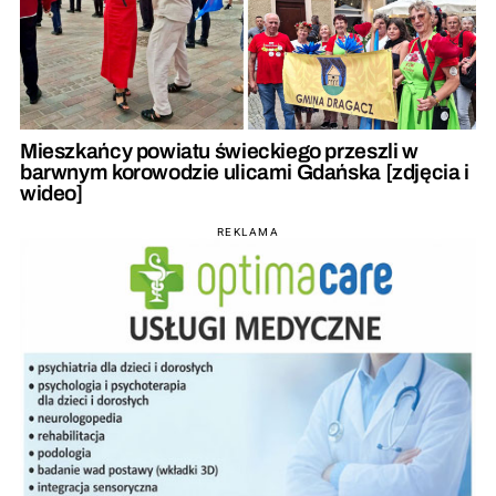
Mieszkańcy powiatu świeckiego przeszli w
barwnym korowodzie ulicami Gdańska [zdjęcia i
wideo]
REKLAMA