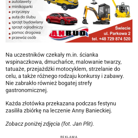
Na uczestników czekały m.in. ścianka
wspinaczkowa, dmuchańce, malowanie twarzy,
tatuaże, przejażdżki motocyklem, strzelanie do
celu, a także różnego rodzaju konkursy i zabawy.
Nie zabrakło również bogatej strefy
gastronomicznej.
Każda złotówka przekazana podczas festynu
zasiliła zbiórkę na leczenie Anny Banieckiej.
Zobacz poniżej zdjęcia (fot. Jan Plit).
REKLAMA