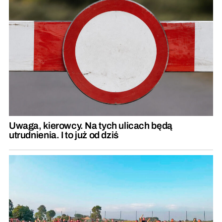
Uwaga, kierowcy. Na tych ulicach będą
utrudnienia. I to już od dziś