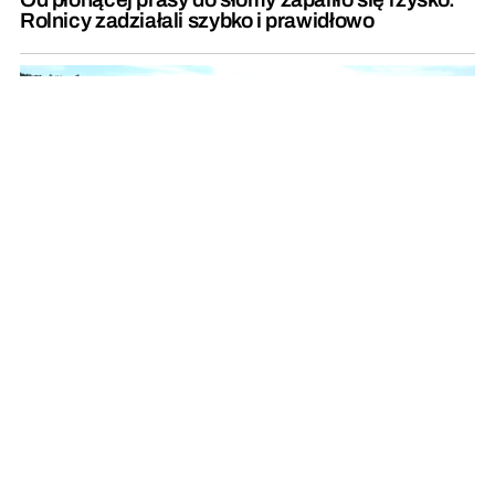
Rolnicy zadziałali szybko i prawidłowo
Do wypadku na autostradzie doszło tuż przed
remontowanym odcinkiem