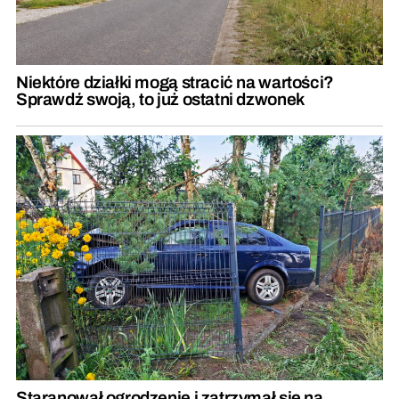
Niektóre działki mogą stracić na wartości?
Sprawdź swoją, to już ostatni dzwonek
Staranował ogrodzenie i zatrzymał się na