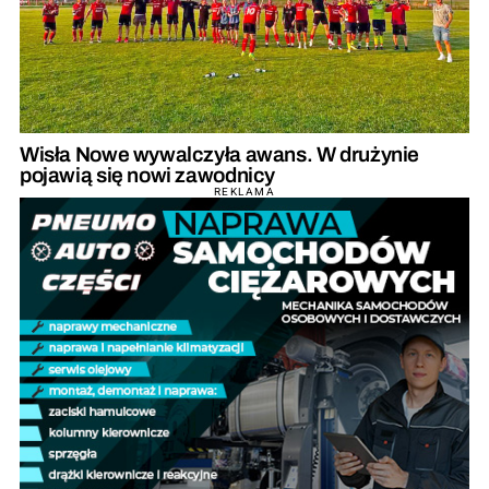
Wisła Nowe wywalczyła awans. W drużynie
pojawią się nowi zawodnicy
REKLAMA