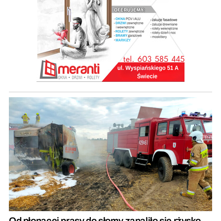
Od płonącej prasy do słomy zapaliło się rżysko.