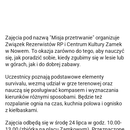
Zajęcia pod nazwą "Misja przetrwanie" organizuje
Związek Rezerwistów RP i Centrum Kultury Zamek
w Nowem. To okazja zarówno do tego, aby nauczyć
się, jak poradzić sobie, kiedy zgubimy się w lesie lub
w górach, jak i do dobrej zabawy.
Uczestnicy poznają podstawowe elementy
survivalu, wezmą udział w grze terenowej oraz
nauczą się posługiwać kompasem i wyznaczania
kierunków różnymi sposobami. Będzie też
rozpalanie ognia na czas, kuchnia polowa i ognisko
z kiełbaskami.
Zajęcia odbędą się w środę 24 lipca w godz. 10.00-
13.00 (zbiórka na placu Zamkowym). Przeznaczone