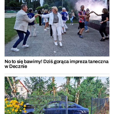
No to się bawimy! Dziś gorąca impreza taneczna
w Decznie