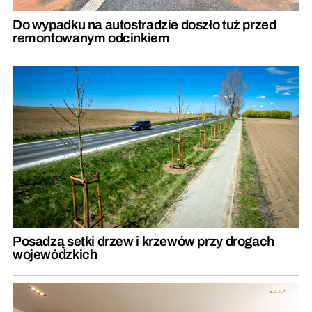
Do wypadku na autostradzie doszło tuż przed
remontowanym odcinkiem
Posadzą setki drzew i krzewów przy drogach
wojewódzkich