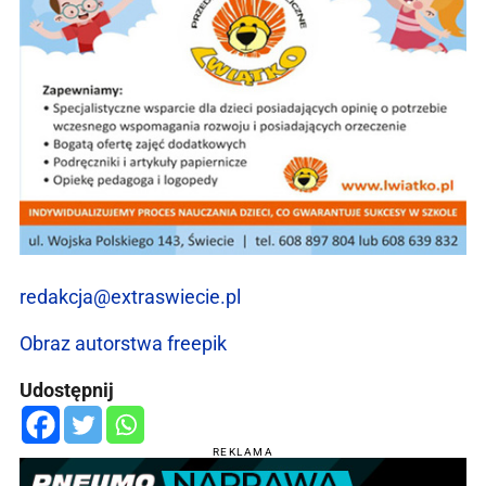
redakcja@extraswiecie.pl
Obraz autorstwa freepik
Udostępnij
REKLAMA