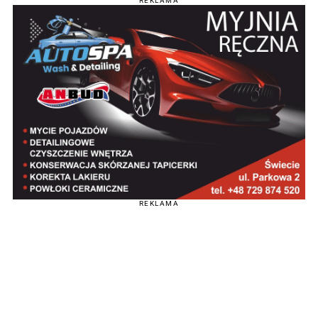
REKLAMA
REKLAMA