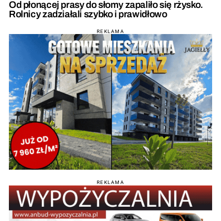
Od płonącej prasy do słomy zapaliło się rżysko.
Rolnicy zadziałali szybko i prawidłowo
REKLAMA
REKLAMA