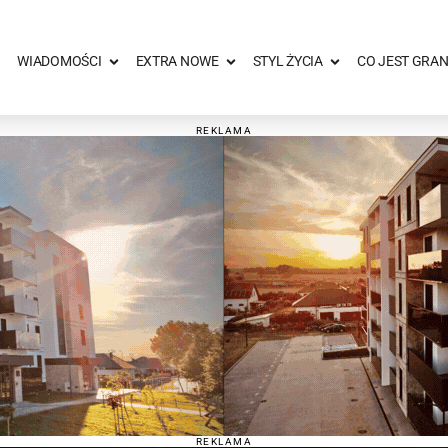
WIADOMOŚCI
EXTRA NOWE
STYL ŻYCIA
CO JEST GRAN
REKLAMA
REKLAMA