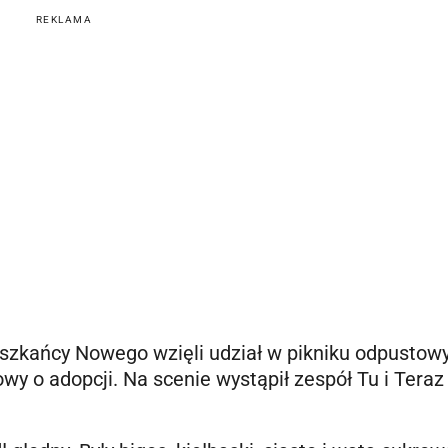
REKLAMA
szkańcy Nowego wzięli udział w pikniku odpustow
y o adopcji. Na scenie wystąpił zespół Tu i Teraz