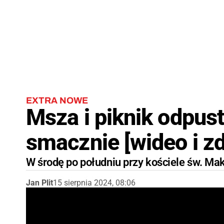
EXTRA NOWE
Msza i piknik odpust
smacznie [wideo i zd
W środę po południu przy kościele św. M
Jan Plit
15 sierpnia 2024, 08:06