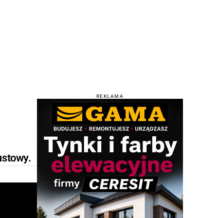
REKLAMA
ustowy.