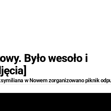
owy. Było wesoło i
jęcia]
aksymiliana w Nowem zorganizowano piknik odp