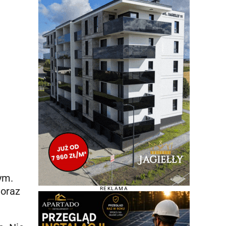
ym.
 oraz
REKLAMA