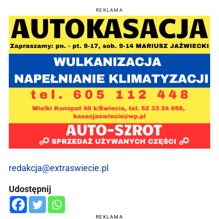
REKLAMA
redakcja@extraswiecie.pl
Udostępnij
REKLAMA