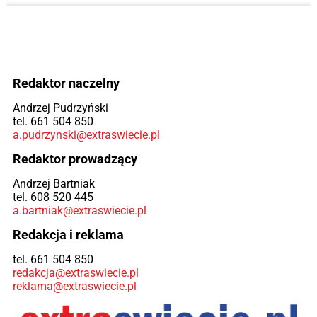
Redaktor naczelny
Andrzej Pudrzyński
tel. 661 504 850
a.pudrzynski@extraswiecie.pl
Redaktor prowadzący
Andrzej Bartniak
tel. 608 520 445
a.bartniak@extraswiecie.pl
Redakcja i reklama
tel. 661 504 850
redakcja@extraswiecie.pl
reklama@extraswiecie.pl