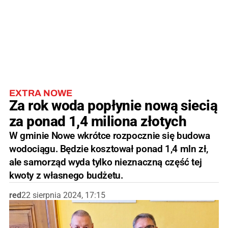
EXTRA NOWE
Za rok woda popłynie nową siecią
za ponad 1,4 miliona złotych
W gminie Nowe wkrótce rozpocznie się budowa
wodociągu. Będzie kosztował ponad 1,4 mln zł,
ale samorząd wyda tylko nieznaczną część tej
kwoty z własnego budżetu.
red
22 sierpnia 2024, 17:15