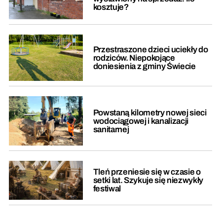
kosztuje?
Przestraszone dzieci uciekły do
rodziców. Niepokojące
doniesienia z gminy Świecie
Powstaną kilometry nowej sieci
wodociągowej i kanalizacji
sanitarnej
Tleń przeniesie się w czasie o
setki lat. Szykuje się niezwykły
festiwal