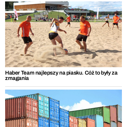
Haber Team najlepszy na piasku. Cóż to były za
zmagania