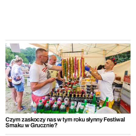
Czym zaskoczy nas w tym roku słynny Festiwal
Smaku w Grucznie?