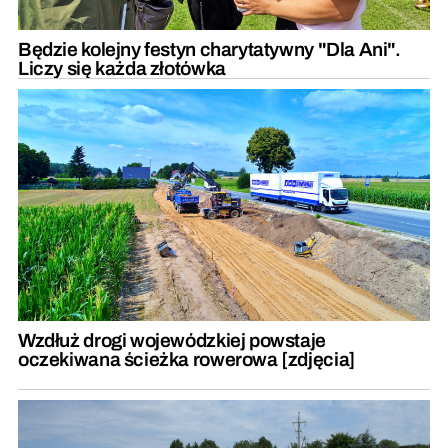
Będzie kolejny festyn charytatywny "Dla Ani".
Liczy się każda złotówka
Wzdłuż drogi wojewódzkiej powstaje
oczekiwana ścieżka rowerowa [zdjęcia]