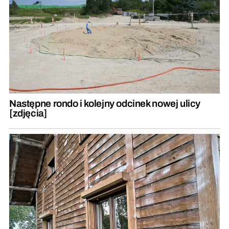
Następne rondo i kolejny odcinek nowej ulicy
[zdjęcia]