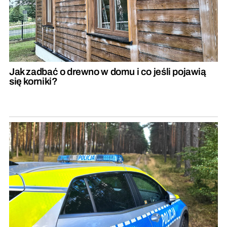
Jak zadbać o drewno w domu i co jeśli pojawią
się korniki?