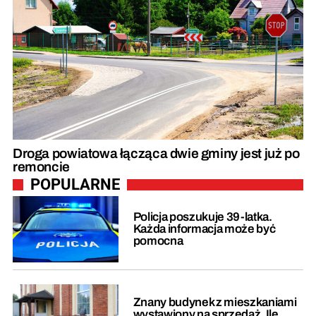
Droga powiatowa łącząca dwie gminy jest już po
remoncie
POPULARNE
Policja poszukuje 39-latka.
Każda informacja może być
pomocna
Znany budynek z mieszkaniami
wystawiony na sprzedaż. Ile