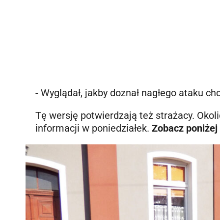
- Wyglądał, jakby doznał nagłego ataku chor
Tę wersję potwierdzają też strażacy. Okoli
informacji w poniedziałek.
Zobacz poniżej 