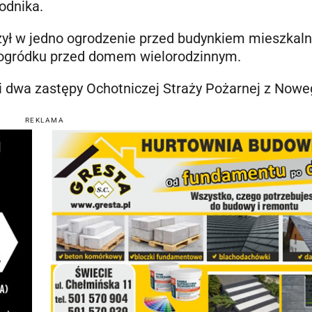
odnika.
zył w jedno ogrodzenie przed budynkiem mieszkaln
w ogródku przed domem wielorodzinnym.
 i dwa zastępy Ochotniczej Straży Pożarnej z Nowe
REKLAMA