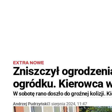
EXTRA NOWE
Zniszczył ogrodzenia
ogródku. Kierowca w 
W sobotę rano doszło do groźnej kolizji. K
Andrzej Pudrzyński
3 sierpnia 2024, 11:47