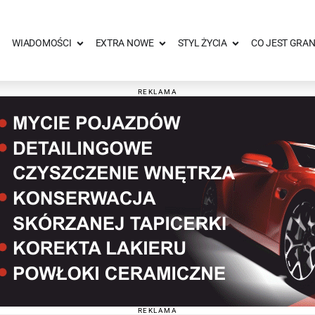
WIADOMOŚCI
EXTRA NOWE
STYL ŻYCIA
CO JEST GRAN
REKLAMA
REKLAMA