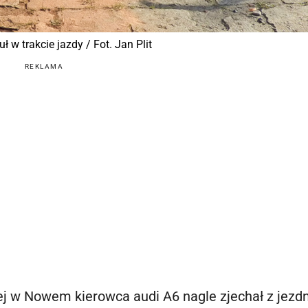
 w trakcie jazdy / Fot. Jan Plit
REKLAMA
ej w Nowem kierowca audi A6 nagle zjechał z jezdni