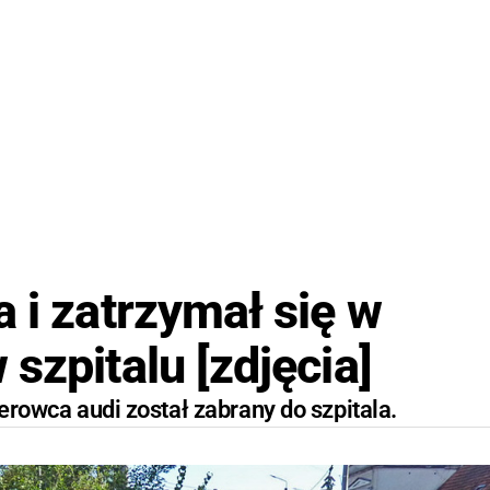
 i zatrzymał się w
szpitalu [zdjęcia]
ierowca audi został zabrany do szpitala.