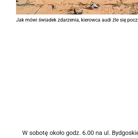
Jak mówi świadek zdarzenia, kierowca audi źle się poczuł
W sobotę około godz. 6.00 na ul. Bydgoski