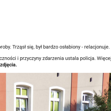
oby. Trząsł się, był bardzo osłabiony - relacjonuje.
czności i przyczyny zdarzenia ustala policja. Więce
zdjęcia.