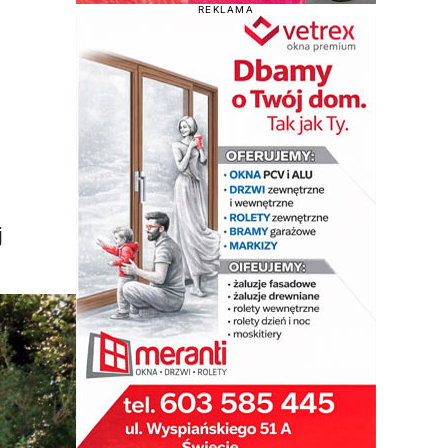
REKLAMA
j