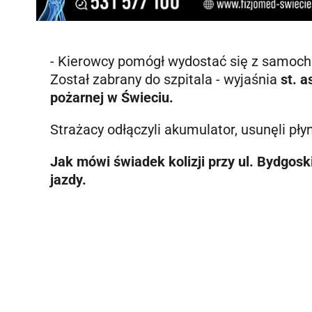
- Kierowcy pomógł wydostać się z samocho
Został zabrany do szpitala - wyjaśnia
st. 
pożarnej w Świeciu.
Strażacy odłączyli akumulator, usunęli pły
Jak mówi świadek kolizji przy ul. Bydgosk
jazdy.