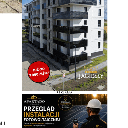
REKLAMA
 i