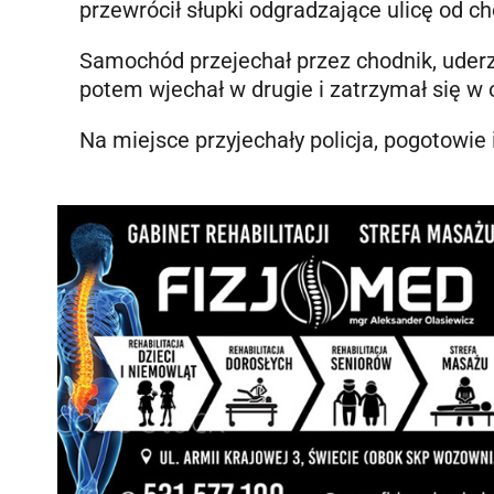
przewrócił słupki odgradzające ulicę od ch
Samochód przejechał przez chodnik, uder
potem wjechał w drugie i zatrzymał się 
Na miejsce przyjechały policja, pogotowie