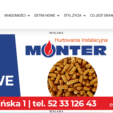
WIADOMOŚCI
EXTRA NOWE
STYL ŻYCIA
CO JEST GRAN
REKLAMA
REKLAMA