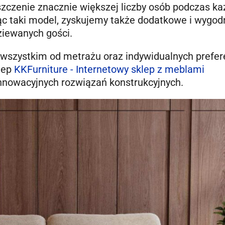
czenie znacznie większej liczby osób podczas ka
ąc taki model, zyskujemy także dodatkowe i wygod
ziewanych gości.
wszystkim od metrażu oraz indywidualnych prefer
lep
KKFurniture - Internetowy sklep z meblami
innowacyjnych rozwiązań konstrukcyjnych.