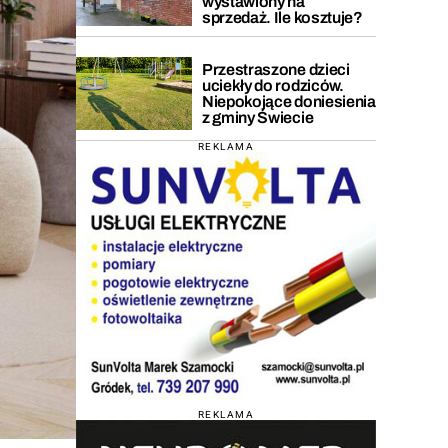
wystawiony na
sprzedaż. Ile kosztuje?
Przestraszone dzieci
uciekły do rodziców.
Niepokojące doniesienia
z gminy Świecie
REKLAMA
REKLAMA