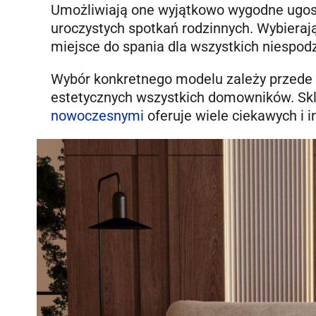
Umożliwiają one wyjątkowo wygodne ugosz
uroczystych spotkań rodzinnych. Wybieraj
miejsce do spania dla wszystkich niespod
Wybór konkretnego modelu zależy przede 
estetycznych wszystkich domowników. Sk
nowoczesnymi
oferuje wiele ciekawych i 