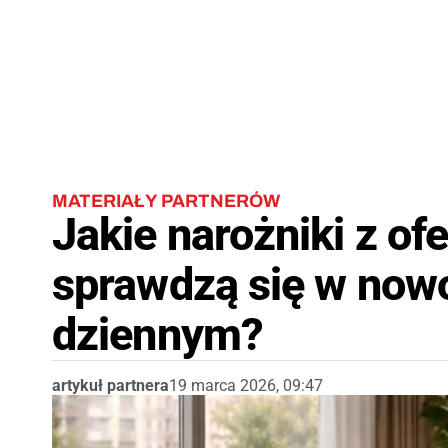
MATERIAŁY PARTNERÓW
Jakie narożniki z ofe
sprawdzą się w now
dziennym?
artykuł partnera
19 marca 2026, 09:47