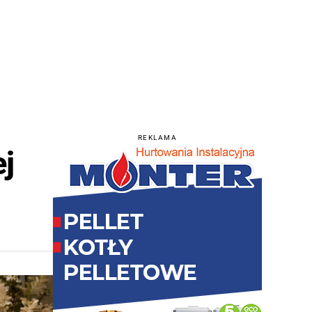
REKLAMA
ej