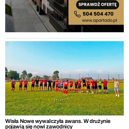
Wisła Nowe wywalczyła awans. W drużynie
pojawią się nowi zawodnicy