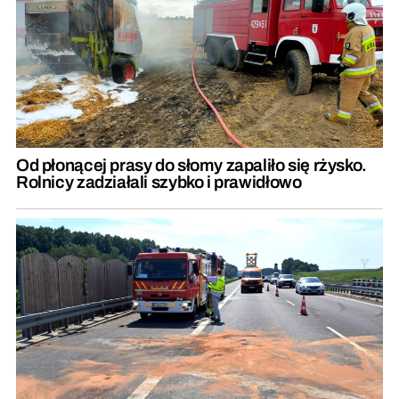
Od płonącej prasy do słomy zapaliło się rżysko.
Rolnicy zadziałali szybko i prawidłowo