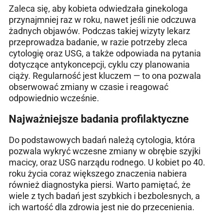
Zaleca się, aby kobieta odwiedzała ginekologa
przynajmniej raz w roku, nawet jeśli nie odczuwa
żadnych objawów. Podczas takiej wizyty lekarz
przeprowadza badanie, w razie potrzeby zleca
cytologię oraz USG, a także odpowiada na pytania
dotyczące antykoncepcji, cyklu czy planowania
ciąży. Regularność jest kluczem — to ona pozwala
obserwować zmiany w czasie i reagować
odpowiednio wcześnie.
Najważniejsze badania profilaktyczne
Do podstawowych badań należą cytologia, która
pozwala wykryć wczesne zmiany w obrębie szyjki
macicy, oraz USG narządu rodnego. U kobiet po 40.
roku życia coraz większego znaczenia nabiera
również diagnostyka piersi. Warto pamiętać, że
wiele z tych badań jest szybkich i bezbolesnych, a
ich wartość dla zdrowia jest nie do przecenienia.