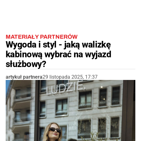
MATERIAŁY PARTNERÓW
Wygoda i styl - jaką walizkę
kabinową wybrać na wyjazd
służbowy?
artykuł partnera
29 listopada 2025, 17:37