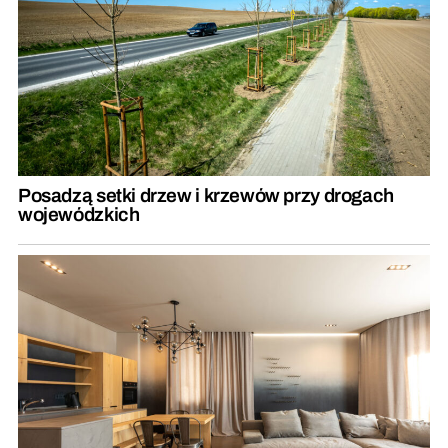
Posadzą setki drzew i krzewów przy drogach
wojewódzkich