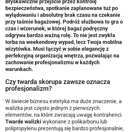
Błyskawiczne przejście przez kontrolę
bezpieczeństwa, spotkanie zaplanowane tuż po
wylądowaniu i absolutny brak czasu na czekanie
przy taśmie bagażowej. Podróż służbowa to gra o
czas i wizerunek, w której bagaż podręczny
odgrywa bardzo ważną rolę. To nie jest zwykła
torba na weekendowy wypad, lecz Twoja mobilna
wizytówka. Musi łączyć w sobie elegancję z
perfekcyjną organizacją wnętrza, pozwalając na
zachowanie profesjonalizmu w każdych
warunkach.
Czy twarda skorupa zawsze oznacza
profesjonalizm?
W świecie biznesu estetyka ma duże znaczenie, a
walizka jest często jednym z pierwszych
elementów, na które zwracają uwagę kontrahenci.
Twarde walizki
wykonane z polikarbonu lub
polipropylenu prezentują się bardzo profesjonalnie,