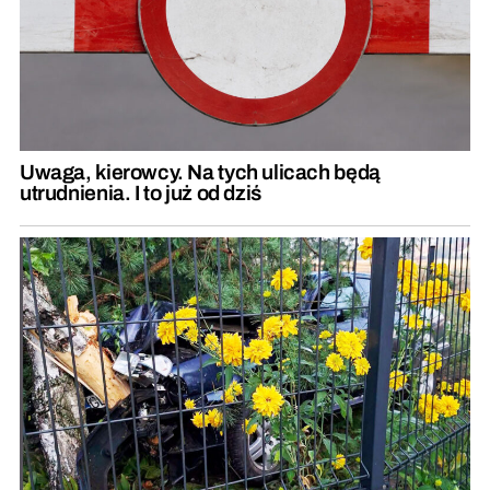
Uwaga, kierowcy. Na tych ulicach będą
utrudnienia. I to już od dziś