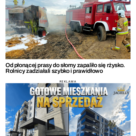
Od płonącej prasy do słomy zapaliło się rżysko.
Rolnicy zadziałali szybko i prawidłowo
REKLAMA