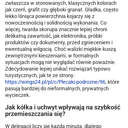
zwłaszcza w stonowanych, klasycznych kolorach
jak czerń, grafit czy głęboki granat. Gładka, często
lekko lśniąca powierzchnia kojarzy się z
nowoczesnością i solidnością wykonania. Co
więcej, twarda skorupa znacznie lepiej chroni
delikatną zawartość, jak elektronika, próbki
produktów czy dokumenty, przed zgnieceniem i
ewentualną wilgocią. Choć walizki miękkie kuszą
zewnętrznymi kieszeniami, w formalnych
sytuacjach mogą nie wyglądać równie poważnie.
Zdecydowanie lepiej unikać rozwiązań typowo
turystycznych, jak te ze strony:
https://wings24.pl/pl/c/Plecaki-podrozne/96
, które
pasują bardziej do nieformalnych, prywatnych
wycieczek.
Jak kółka i uchwyt wpływają na szybkość
przemieszczania się?
W delegacji liczy się każda minuta, dlatego