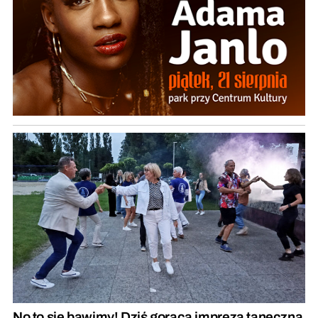
No to się bawimy! Dziś gorąca impreza taneczna