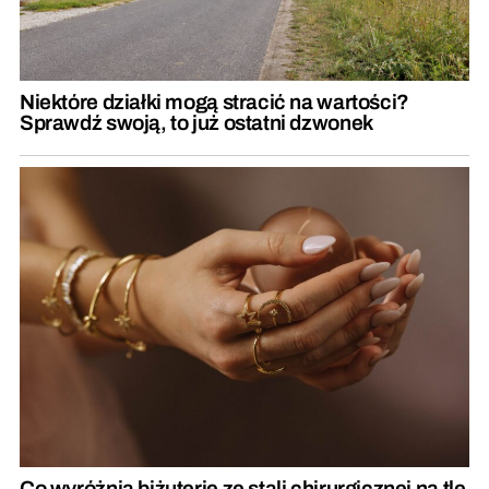
Niektóre działki mogą stracić na wartości?
Sprawdź swoją, to już ostatni dzwonek
Co wyróżnia biżuterię ze stali chirurgicznej na tle