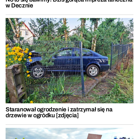
w Decznie
Staranował ogrodzenie i zatrzymał się na
drzewie w ogródku [zdjęcia]