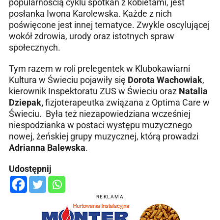
popularnością cyklu spotkań z kobietami, jest
posłanka Iwona Karolewska. Każde z nich
poświęcone jest innej tematyce. Zwykle oscylującej
wokół zdrowia, urody oraz istotnych spraw
społecznych.
Tym razem w roli prelegentek w Klubokawiarni
Kultura w Świeciu pojawiły się
Dorota Wachowiak
,
kierownik Inspektoratu ZUS w Świeciu oraz
Natalia
Dziepak,
fizjoterapeutka związana z Optima Care w
Świeciu. Była też niezapowiedziana wcześniej
niespodzianka w postaci występu muzycznego
nowej, żeńskiej grupy muzycznej, którą prowadzi
Adrianna Balewska
.
Udostępnij
REKLAMA