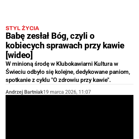
STYL ŻYCIA
Babę zesłał Bóg, czyli o
kobiecych sprawach przy kawie
[wideo]
W minioną środę w Klubokawiarni Kultura w
Świeciu odbyło się kolejne, dedykowane paniom,
spotkanie z cyklu "O zdrowiu przy kawie".
Andrzej Bartniak
19 marca 2026, 11:07