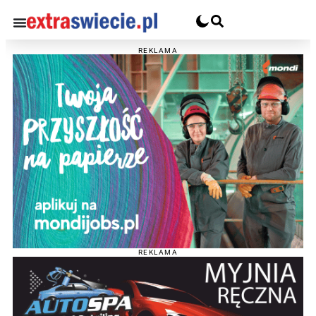
REKLAMA
REKLAMA