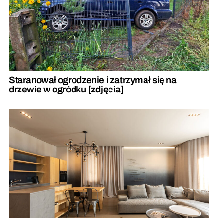
Staranował ogrodzenie i zatrzymał się na
drzewie w ogródku [zdjęcia]