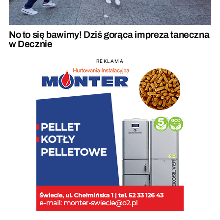
No to się bawimy! Dziś gorąca impreza taneczna
w Decznie
REKLAMA