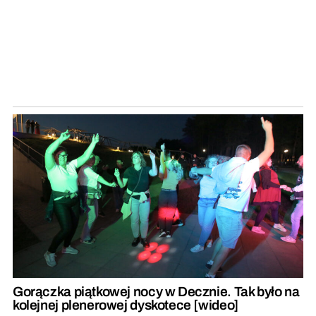
Gorączka piątkowej nocy w Decznie. Tak było na
kolejnej plenerowej dyskotece [wideo]