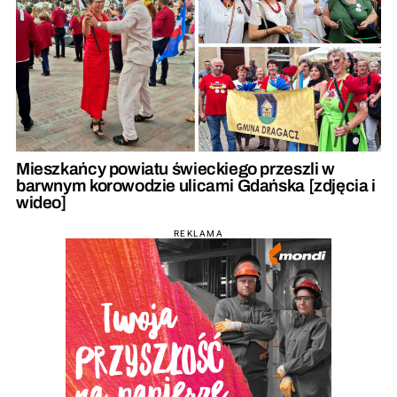
Mieszkańcy powiatu świeckiego przeszli w
barwnym korowodzie ulicami Gdańska [zdjęcia i
wideo]
REKLAMA