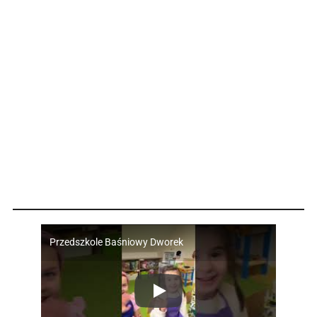
Przedszkole Baśniowy Dworek