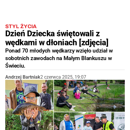
STYL ŻYCIA
Dzień Dziecka świętowali z
wędkami w dłoniach [zdjęcia]
Ponad 70 młodych wędkarzy wzięło udział w
sobotnich zawodach na Małym Blankuszu w
Świeciu.
Andrzej Bartniak
2 czerwca 2025, 19:07