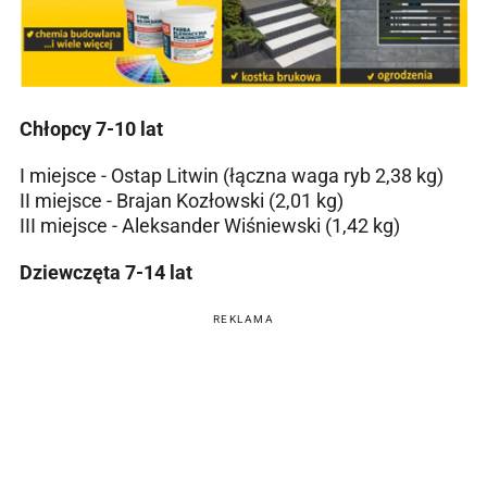
Chłopcy 7-10 lat
I miejsce - Ostap Litwin (łączna waga ryb 2,38 kg)
II miejsce - Brajan Kozłowski (2,01 kg)
III miejsce - Aleksander Wiśniewski (1,42 kg)
Dziewczęta 7-14 lat
REKLAMA