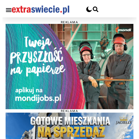
REKLAMA
REKLAMA