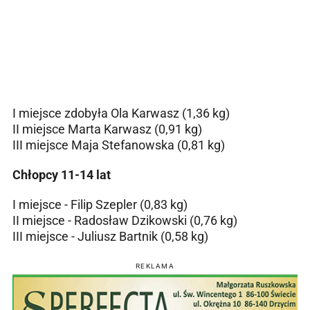
I miejsce zdobyła Ola Karwasz (1,36 kg)
II miejsce Marta Karwasz (0,91 kg)
III miejsce Maja Stefanowska (0,81 kg)
Chłopcy 11-14 lat
I miejsce - Filip Szepler (0,83 kg)
II miejsce - Radosław Dzikowski (0,76 kg)
III miejsce - Juliusz Bartnik (0,58 kg)
REKLAMA