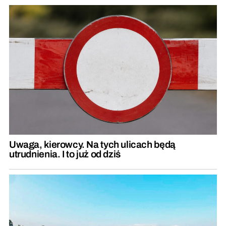
Uwaga, kierowcy. Na tych ulicach będą
utrudnienia. I to już od dziś