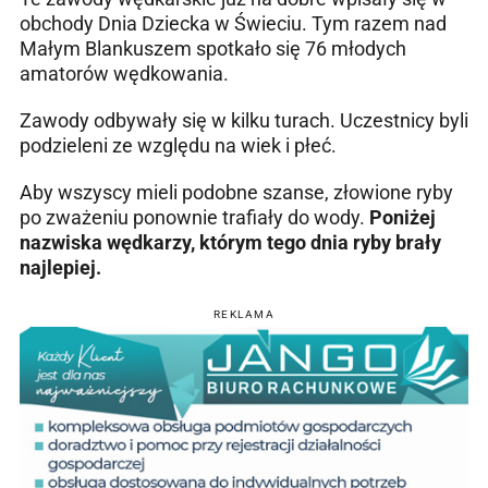
obchody Dnia Dziecka w Świeciu. Tym razem nad
Małym Blankuszem spotkało się 76 młodych
amatorów wędkowania.
Zawody odbywały się w kilku turach. Uczestnicy byli
podzieleni ze względu na wiek i płeć.
Aby wszyscy mieli podobne szanse, złowione ryby
po zważeniu ponownie trafiały do wody.
Poniżej
nazwiska wędkarzy, którym tego dnia ryby brały
najlepiej.
REKLAMA