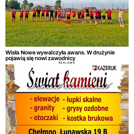
Wisła Nowe wywalczyła awans. W drużynie
pojawią się nowi zawodnicy
REKLAMA