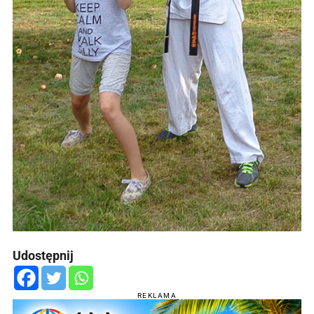
Udostępnij
REKLAMA