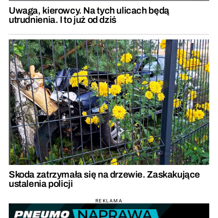
Uwaga, kierowcy. Na tych ulicach będą
utrudnienia. I to już od dziś
Skoda zatrzymała się na drzewie. Zaskakujące
ustalenia policji
REKLAMA