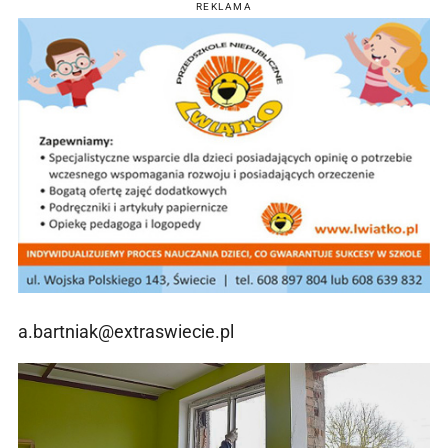
REKLAMA
a.bartniak@extraswiecie.pl