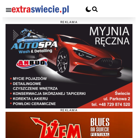
REKLAMA
REKLAMA