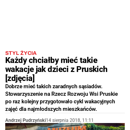
STYL ŻYCIA
Każdy chciałby mieć takie
wakacje jak dzieci z Pruskich
[zdjęcia]
Dobrze mieć takich zaradnych sąsiadów.
Stowarzyszenie na Rzecz Rozwoju Wsi Pruskie
po raz kolejny przygotowało cykl wakacyjnych
zajęć dla najmłodszych mieszkańców.
Andrzej Pudrzyński
14 sierpnia 2018, 11:11