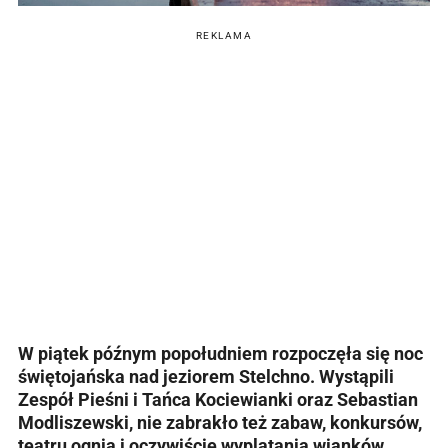
REKLAMA
W piątek późnym popołudniem rozpoczęła się noc
świętojańska nad jeziorem Stelchno. Wystąpili
Zespół Pieśni i Tańca Kociewianki oraz Sebastian
Modliszewski, nie zabrakło też zabaw, konkursów,
teatru ognia i oczywiście wyplatania wianków.