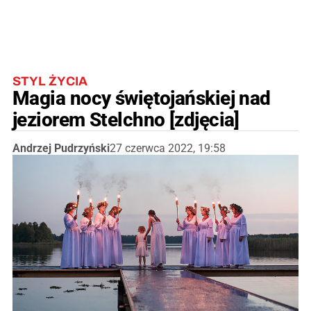
STYL ŻYCIA
Magia nocy świętojańskiej nad
jeziorem Stelchno [zdjęcia]
Andrzej Pudrzyński
27 czerwca 2022, 19:58