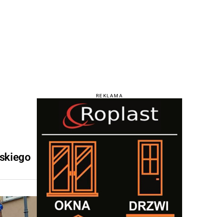
REKLAMA
ńskiego