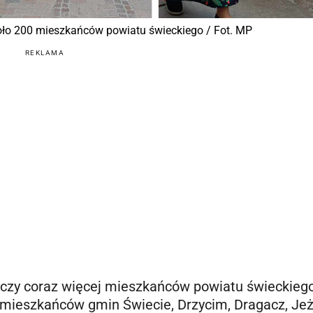
ło 200 mieszkańców powiatu świeckiego / Fot. MP
REKLAMA
niczy coraz więcej mieszkańców powiatu świeckieg
 mieszkańców gmin Świecie, Drzycim, Dragacz, Je