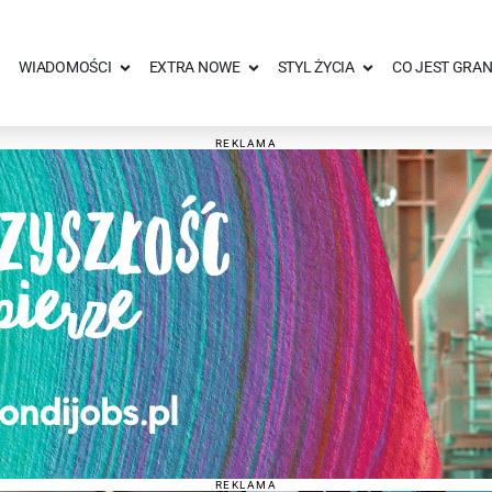
WIADOMOŚCI
EXTRA NOWE
STYL ŻYCIA
CO JEST GRAN
REKLAMA
REKLAMA