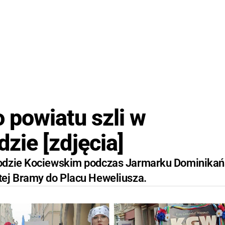
powiatu szli w
ie [zdjęcia]
wodzie Kociewskim podczas Jarmarku Dominika
tej Bramy do Placu Heweliusza.