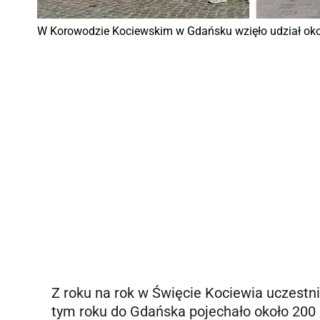
W Korowodzie Kociewskim w Gdańsku wzięło udział oko
Z roku na rok w Święcie Kociewia uczest
tym roku do Gdańska pojechało około 200