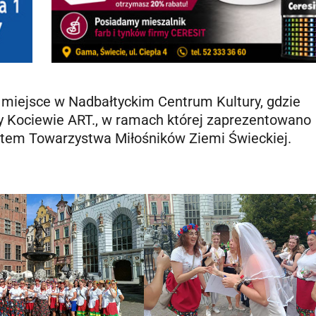
 miejsce w Nadbałtyckim Centrum Kultury, gdzie
y Kociewie ART., w ramach której zaprezentowano
atem Towarzystwa Miłośników Ziemi Świeckiej.