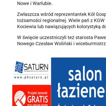
Nowe i Warlubie.
Zwłaszcza wśród reprezentantek Kół Gos
tożsamości regionalnej. Wiele pań z KGW
Kociewia lub nawiązujących kolorystyką d
W święcie uczestniczyli też starosta Pawe
Nowego Czesław Woliński i wiceburmistrz