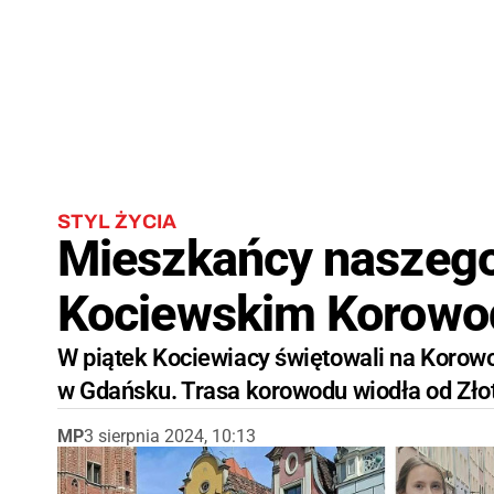
STYL ŻYCIA
Mieszkańcy naszego 
Kociewskim Korowodz
W piątek Kociewiacy świętowali na Koro
w Gdańsku. Trasa korowodu wiodła od Zło
MP
3 sierpnia 2024, 10:13