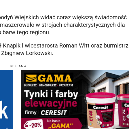
podyń Wiejskich widać coraz większą świadomość
 maszerowało w strojach charakterystycznych dla
o barw tego regionu.
ł Knapik i wicestarosta Roman Witt oraz burmistrz
 Zbigniew Lorkowski.
REKLAMA