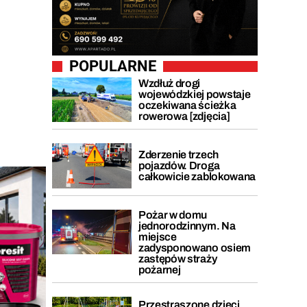
POPULARNE
Wzdłuż drogi
wojewódzkiej powstaje
oczekiwana ścieżka
rowerowa [zdjęcia]
Zderzenie trzech
pojazdów. Droga
całkowicie zablokowana
Pożar w domu
jednorodzinnym. Na
miejsce
zadysponowano osiem
zastępów straży
pożarnej
Przestraszone dzieci