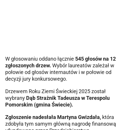
W głosowaniu oddano łącznie
545 głosów na 12
zgłoszonych drzew.
Wybór laureatów zależał w
połowie od głosów internautów i w połowie od
decyzji jury konkursowego.
Drzewem Roku Ziemi Świeckiej 2025 został
wybrany
Dąb Strażnik Tadeusza w Terespolu
Pomorskim (gmina Świecie).
Zgłoszenie nadesłała Martyna Gwizdała,
która
zdobyła tym samym główną nagrodę finansową