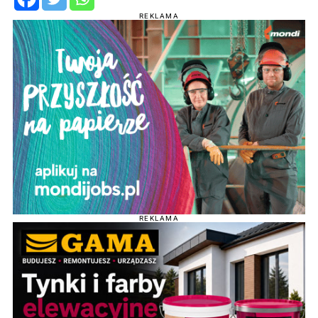
REKLAMA
REKLAMA