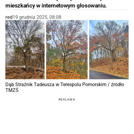
mieszkańcy w internetowym głosowaniu.
red
19 grudnia 2025, 08:08
Dąb Strażnik Tadeusza w Terespolu Pomorskim / źródło
TMZŚ
REKLAMA