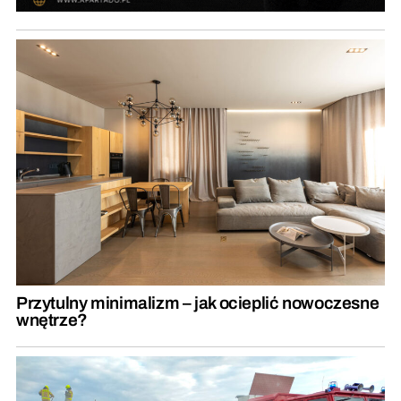
Przytulny minimalizm – jak ocieplić nowoczesne
wnętrze?