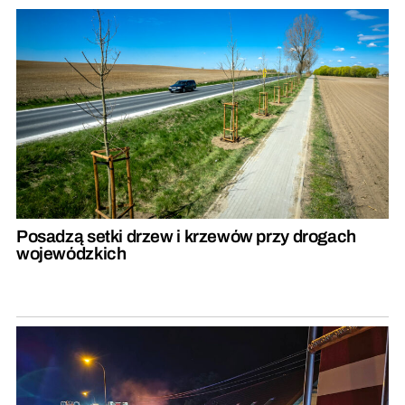
Posadzą setki drzew i krzewów przy drogach
wojewódzkich