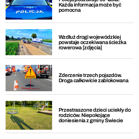
Każda informacja może być
pomocna
Wzdłuż drogi wojewódzkiej
powstaje oczekiwana ścieżka
rowerowa [zdjęcia]
Zderzenie trzech pojazdów.
Droga całkowicie zablokowana
Przestraszone dzieci uciekły do
rodziców. Niepokojące
doniesienia z gminy Świecie