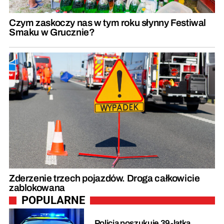
Czym zaskoczy nas w tym roku słynny Festiwal
Smaku w Grucznie?
Zderzenie trzech pojazdów. Droga całkowicie
zablokowana
POPULARNE
Policja poszukuje 39-latka.