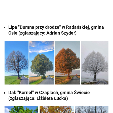
Lipa "Dumna przy drodze" w Radańskiej, gmina
Osie (zgłaszający: Adrian Szydeł)
Dąb "Kornel" w Czaplach, gmina Świecie
(zgłaszająca: Elżbieta Łucka)