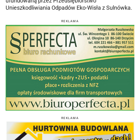
ufundowaną przez Przedsiębiorstwo
Unieszkodliwiania Odpadów Eko-Wisła z Sulnówka.
REKLAMA
REKLAMA