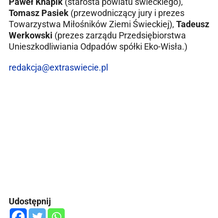
Paweł Knapik
(starosta powiatu świeckiego),
Tomasz Pasiek
(przewodniczący jury i prezes
Towarzystwa Miłośników Ziemi Świeckiej),
Tadeusz
Werkowski
(prezes zarządu Przedsiębiorstwa
Unieszkodliwiania Odpadów spółki Eko-Wisła.)
redakcja@extraswiecie.pl
Udostępnij