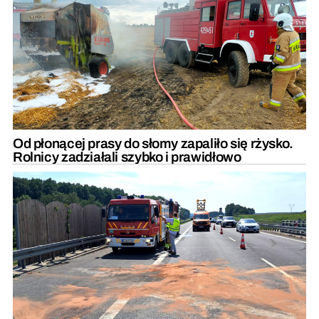
Od płonącej prasy do słomy zapaliło się rżysko.
Rolnicy zadziałali szybko i prawidłowo