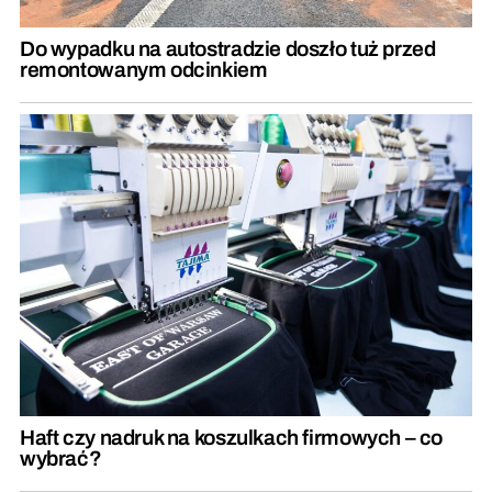
Do wypadku na autostradzie doszło tuż przed
remontowanym odcinkiem
Haft czy nadruk na koszulkach firmowych – co
wybrać?