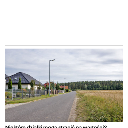
Niektóre działki mogą stracić na wartości?