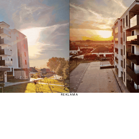
REKLAMA