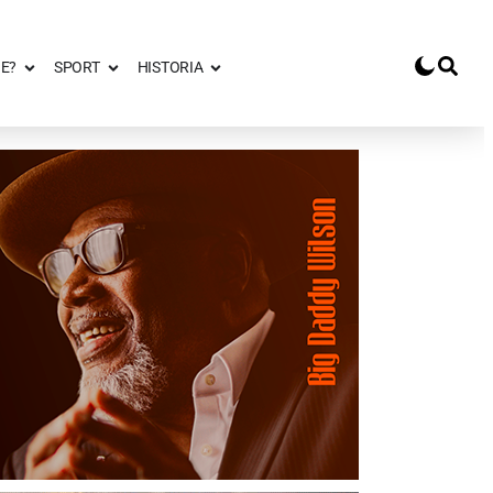
E?
SPORT
HISTORIA