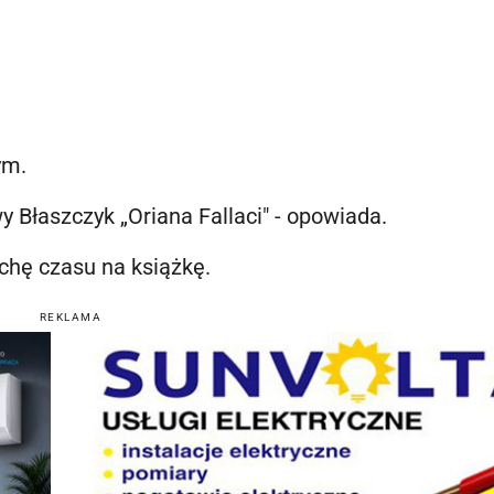
ym.
 Błaszczyk „Oriana Fallaci" - opowiada.
chę czasu na książkę.
REKLAMA