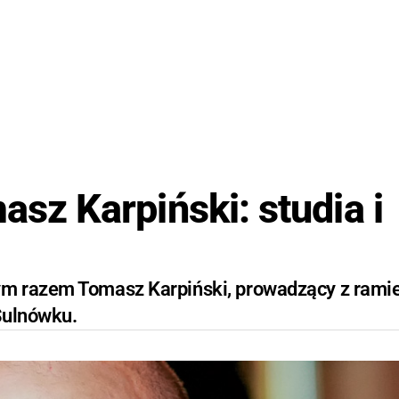
z Karpiński: studia i
ym razem Tomasz Karpiński, prowadzący z rami
Sulnówku.