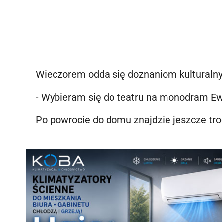
Wieczorem odda się doznaniom kulturaln
- Wybieram się do teatru na monodram Ewy
Po powrocie do domu znajdzie jeszcze tro