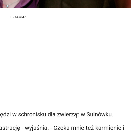
REKLAMA
ędzi w schronisku dla zwierząt w Sulnówku.
strację - wyjaśnia. - Czeka mnie też karmienie i