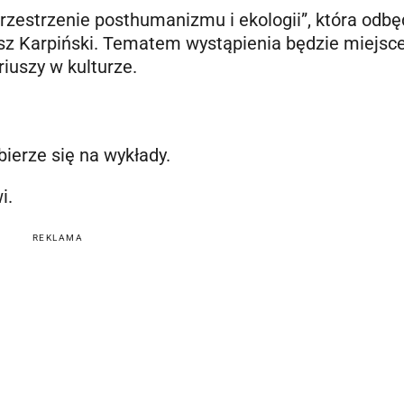
Przestrzenie posthumanizmu i ekologii”, która odbę
sz Karpiński. Tematem wystąpienia będzie miejsc
iuszy w kulturze.
ierze się na wykłady.
i.
REKLAMA