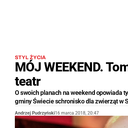
STYL ŻYCIA
MÓJ WEEKEND. Tomas
teatr
O swoich planach na weekend opowiada t
gminy Świecie schronisko dla zwierząt w 
Andrzej Pudrzyński
16 marca 2018, 20:47