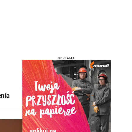
REKLAMA
enia