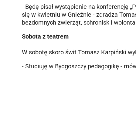
- Będę pisał wystąpienie na konferencję „
się w kwietniu w Gnieźnie - zdradza Toma
bezdomnych zwierząt, schronisk i wolontar
Sobota z teatrem
W sobotę skoro świt Tomasz Karpiński wyb
- Studiuję w Bydgoszczy pedagogikę - mów