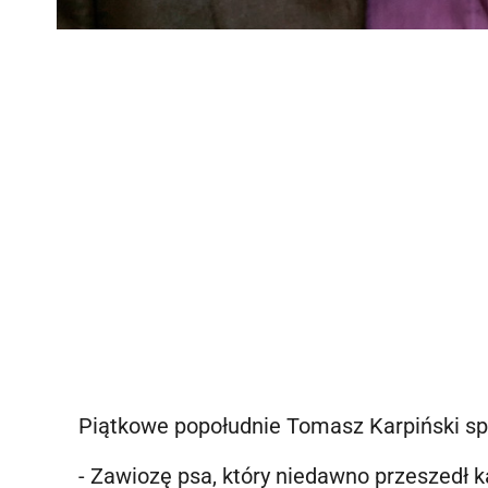
Piątkowe popołudnie Tomasz Karpiński sp
- Zawiozę psa, który niedawno przeszedł ka