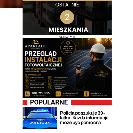
REKLAMA
POPULARNE
Policja poszukuje 39-
latka. Każda informacja
może być pomocna