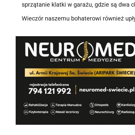
sprzątanie klatki w garażu, gdzie są dwa c
Wieczór naszemu bohaterowi również upły