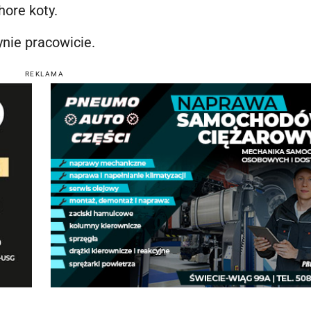
hore koty.
nie pracowicie.
REKLAMA