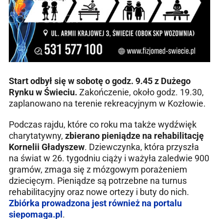
Start odbył się w sobotę o godz. 9.45 z Dużego
Rynku w Świeciu.
Zakończenie, około godz. 19.30,
zaplanowano na terenie rekreacyjnym w Kozłowie.
Podczas rajdu, które co roku ma także wydźwięk
charytatywny,
zbierano pieniądze na rehabilitację
Kornelii Gładyszew
. Dziewczynka, która przyszła
na świat w 26. tygodniu ciąży i ważyła zaledwie 900
gramów, zmaga się z mózgowym porażeniem
dziecięcym. Pieniądze są potrzebne na turnus
rehabilitacyjny oraz nowe ortezy i buty do nich.
Zbiórka prowadzona jest również na portalu
siepomaga.pl
.