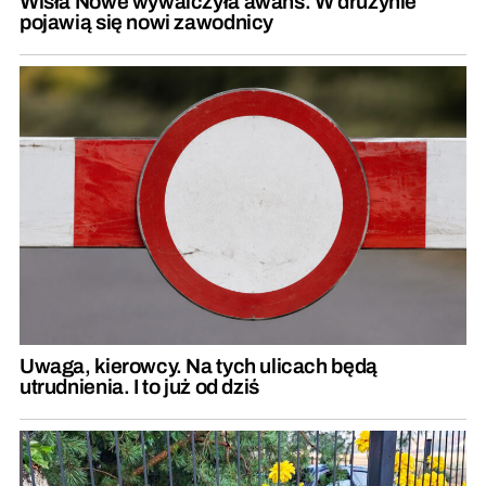
Wisła Nowe wywalczyła awans. W drużynie
pojawią się nowi zawodnicy
Uwaga, kierowcy. Na tych ulicach będą
utrudnienia. I to już od dziś