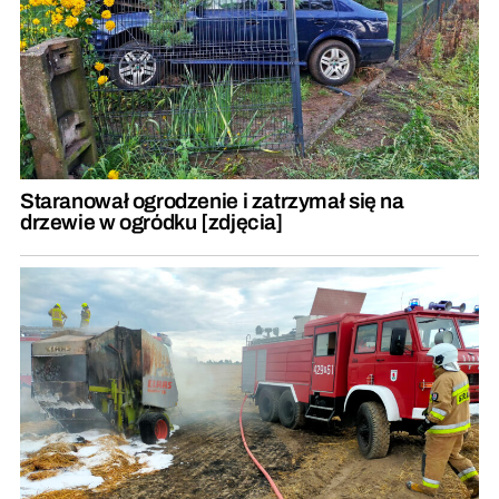
Staranował ogrodzenie i zatrzymał się na
drzewie w ogródku [zdjęcia]