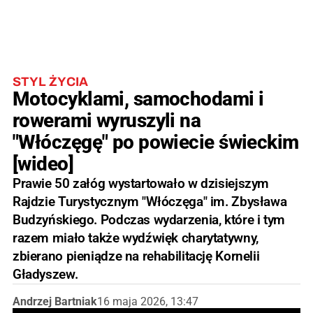
STYL ŻYCIA
Motocyklami, samochodami i
rowerami wyruszyli na
"Włóczęgę" po powiecie świeckim
[wideo]
Prawie 50 załóg wystartowało w dzisiejszym
Rajdzie Turystycznym "Włóczęga" im. Zbysława
Budzyńskiego. Podczas wydarzenia, które i tym
razem miało także wydźwięk charytatywny,
zbierano pieniądze na rehabilitację Kornelii
Gładyszew.
Andrzej Bartniak
16 maja 2026, 13:47