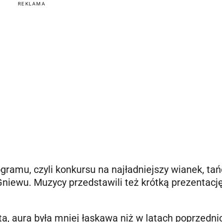
REKLAMA
gramu, czyli konkursu na najładniejszy wianek, tań
Gniewu. Muzycy przedstawili też krótką prezentacj
a, aura była mniej łaskawa niż w latach poprzedni