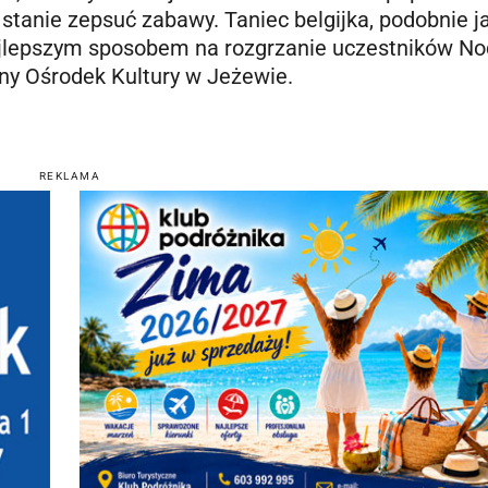
w stanie zepsuć zabawy. Taniec belgijka, podobnie j
najlepszym sposobem na rozgrzanie uczestników No
ny Ośrodek Kultury w Jeżewie.
REKLAMA