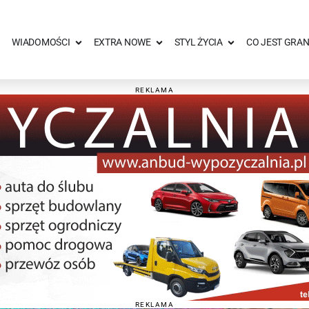
WIADOMOŚCI
EXTRA NOWE
STYL ŻYCIA
CO JEST GRAN
REKLAMA
REKLAMA