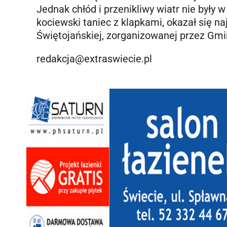
Jednak chłód i przenikliwy wiatr nie były 
kociewski taniec z klapkami, okazał się 
Świętojańskiej, zorganizowanej przez Gmi
redakcja@extraswiecie.pl