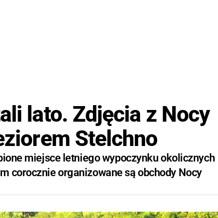
li lato. Zdjęcia z Nocy
jeziorem Stelchno
ubione miejsce letniego wypoczynku okolicznych
am corocznie organizowane są obchody Nocy