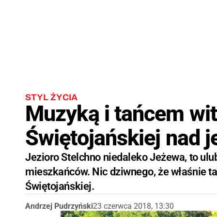
STYL ŻYCIA
Muzyką i tańcem wita
Świętojańskiej nad 
Jezioro Stelchno niedaleko Jeżewa, to ul
mieszkańców. Nic dziwnego, że właśnie t
Świętojańskiej.
Andrzej Pudrzyński
23 czerwca 2018, 13:30