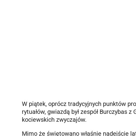
W piątek, oprócz tradycyjnych punktów pro
rytuałów, gwiazdą był zespół Burczybas z 
kociewskich zwyczajów.
Mimo że świętowano właśnie nadejście lat