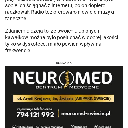
sobie ich ściągnąć z Internetu, bo on dopiero
raczkował. Radio też oferowało niewiele muzyki
tanecznej.
Zdaniem didżeja to, że swoich ulubionych
kawałków można było posłuchać w dobrej jakości
tylko w dyskotece, miało pewien wpływ na
frekwencję.
REKLAMA