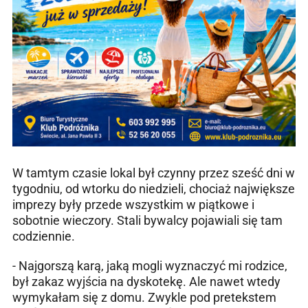
W tamtym czasie lokal był czynny przez sześć dni w
tygodniu, od wtorku do niedzieli, chociaż największe
imprezy były przede wszystkim w piątkowe i
sobotnie wieczory. Stali bywalcy pojawiali się tam
codziennie.
- Najgorszą karą, jaką mogli wyznaczyć mi rodzice,
był zakaz wyjścia na dyskotekę. Ale nawet wtedy
wymykałam się z domu. Zwykle pod pretekstem