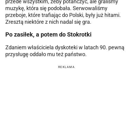
przede wszystkim, żeby potańczyć, ale graliśmy
muzykę, która się podobała. Serwowaliśmy
przeboje, które trafiając do Polski, były już hitami.
Zresztą niektóre z nich nadal się gra.
Po zasiłek, a potem do Stokrotki
Zdaniem właściciela dyskoteki w latach 90. pewną
przysługę oddało mu też państwo.
REKLAMA