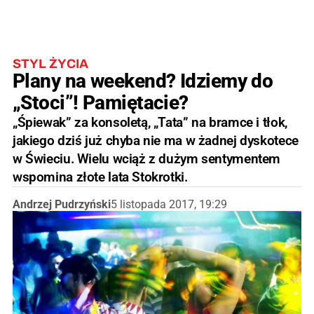
STYL ŻYCIA
Plany na weekend? Idziemy do
„Stoci”! Pamiętacie?
„Śpiewak” za konsoletą, „Tata” na bramce i tłok,
jakiego dziś już chyba nie ma w żadnej dyskotece
w Świeciu. Wielu wciąż z dużym sentymentem
wspomina złote lata Stokrotki.
Andrzej Pudrzyński
5 listopada 2017, 19:29