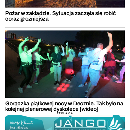
Pożar w zakładzie. Sytuacja zaczęła się robić
coraz groźniejsza
Gorączka piątkowej nocy w Decznie. Tak było na
kolejnej plenerowej dyskotece [wideo]
REKLAMA