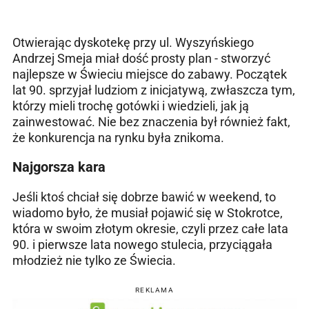
Otwierając dyskotekę przy ul. Wyszyńskiego
Andrzej Smeja miał dość prosty plan - stworzyć
najlepsze w Świeciu miejsce do zabawy. Początek
lat 90. sprzyjał ludziom z inicjatywą, zwłaszcza tym,
którzy mieli trochę gotówki i wiedzieli, jak ją
zainwestować. Nie bez znaczenia był również fakt,
że konkurencja na rynku była znikoma.
Najgorsza kara
Jeśli ktoś chciał się dobrze bawić w weekend, to
wiadomo było, że musiał pojawić się w Stokrotce,
która w swoim złotym okresie, czyli przez całe lata
90. i pierwsze lata nowego stulecia, przyciągała
młodzież nie tylko ze Świecia.
REKLAMA