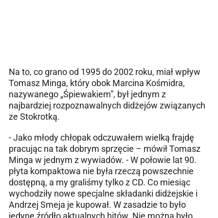
Na to, co grano od 1995 do 2002 roku, miał wpływ
Tomasz Minga, który obok Marcina Kośmidra,
nazywanego „Śpiewakiem”, był jednym z
najbardziej rozpoznawalnych didżejów związanych
ze Stokrotką.
- Jako młody chłopak odczuwałem wielką frajdę
pracując na tak dobrym sprzęcie – mówił Tomasz
Minga w jednym z wywiadów. - W połowie lat 90.
płyta kompaktowa nie była rzeczą powszechnie
dostępną, a my graliśmy tylko z CD. Co miesiąc
wychodziły nowe specjalne składanki didżejskie i
Andrzej Smeja je kupował. W zasadzie to było
jedyne źródło aktualnych hitów. Nie można było