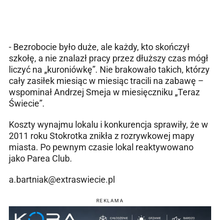
- Bezrobocie było duże, ale każdy, kto skończył
szkołę, a nie znalazł pracy przez dłuższy czas mógł
liczyć na „kuroniówkę”. Nie brakowało takich, którzy
cały zasiłek miesiąc w miesiąc tracili na zabawę –
wspominał Andrzej Smeja w miesięczniku „Teraz
Świecie”.
Koszty wynajmu lokalu i konkurencja sprawiły, że w
2011 roku Stokrotka znikła z rozrywkowej mapy
miasta. Po pewnym czasie lokal reaktywowano
jako Parea Club.
a.bartniak@extraswiecie.pl
REKLAMA