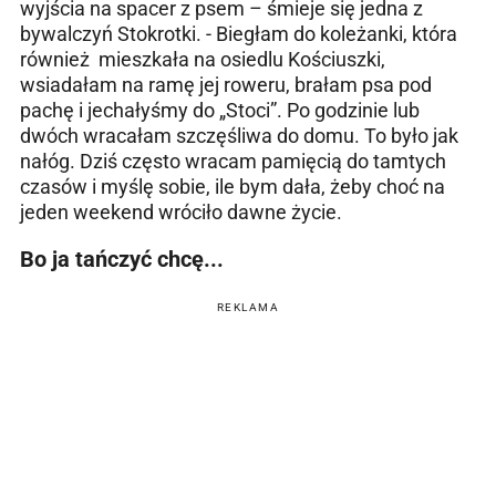
wyjścia na spacer z psem – śmieje się jedna z
bywalczyń Stokrotki. - Biegłam do koleżanki, która
również mieszkała na osiedlu Kościuszki,
wsiadałam na ramę jej roweru, brałam psa pod
pachę i jechałyśmy do „Stoci”. Po godzinie lub
dwóch wracałam szczęśliwa do domu. To było jak
nałóg. Dziś często wracam pamięcią do tamtych
czasów i myślę sobie, ile bym dała, żeby choć na
jeden weekend wróciło dawne życie.
Bo ja tańczyć chcę...
REKLAMA