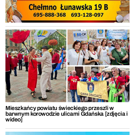
Mieszkańcy powiatu świeckiego przeszli w
barwnym korowodzie ulicami Gdańska [zdjęcia i
wideo]