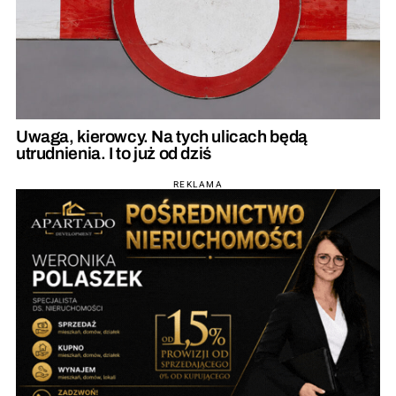
Uwaga, kierowcy. Na tych ulicach będą
utrudnienia. I to już od dziś
REKLAMA