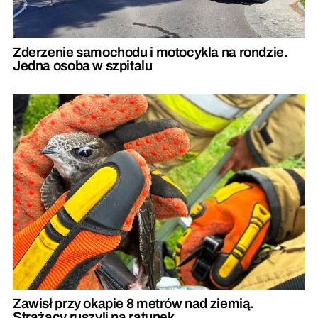
Zderzenie samochodu i motocykla na rondzie.
Jedna osoba w szpitalu
Zawisł przy okapie 8 metrów nad ziemią.
Strażacy ruszyli na ratunek