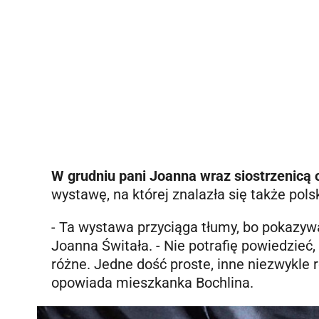
W grudniu pani Joanna wraz siostrzenicą 
wystawę, na której znalazła się także pols
- Ta wystawa przyciąga tłumy, bo pokazyw
Joanna Świtała. - Nie potrafię powiedzieć,
różne. Jedne dość proste, inne niezwykle
opowiada mieszkanka Bochlina.