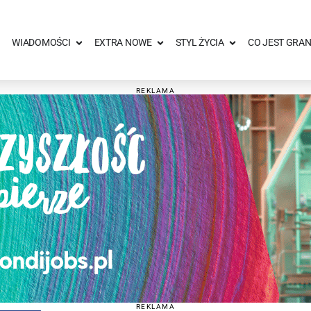
WIADOMOŚCI
EXTRA NOWE
STYL ŻYCIA
CO JEST GRAN
REKLAMA
REKLAMA