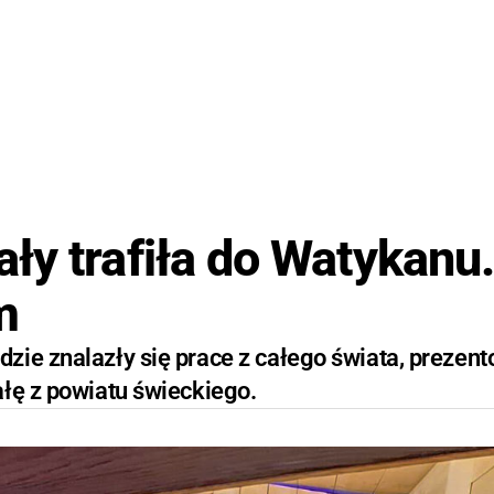
ły trafiła do Watykanu
m
zie znalazły się prace z całego świata, prezen
ałę z powiatu świeckiego.