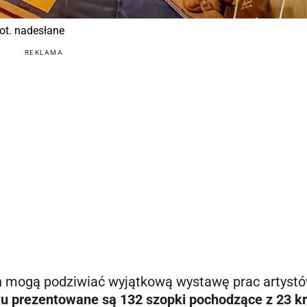
Fot. nadesłane
REKLAMA
n mogą podziwiać wyjątkową wystawę prac artystó
u prezentowane są 132 szopki pochodzące z 23 k