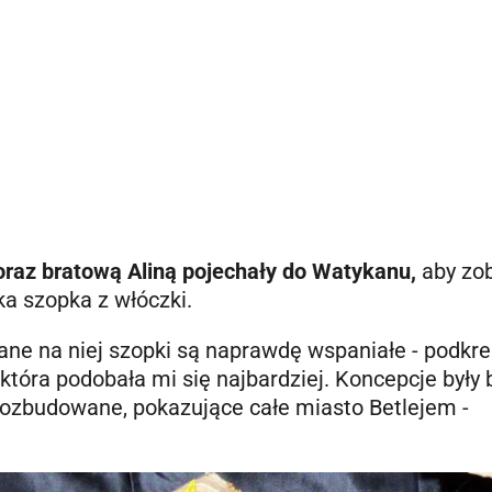
oraz bratową Aliną pojechały do Watykanu,
aby zo
ka szopka z włóczki.
ane na niej szopki są naprawdę wspaniałe - podkre
 która podobała mi się najbardziej. Koncepcje były
 rozbudowane, pokazujące całe miasto Betlejem -