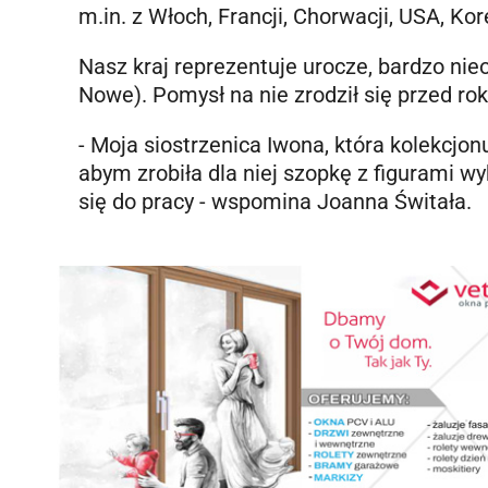
m.in. z Włoch, Francji, Chorwacji, USA, Kor
Nasz kraj reprezentuje urocze, bardzo nie
Nowe). Pomysł na nie zrodził się przed ro
- Moja siostrzenica Iwona, która kolekcjon
abym zrobiła dla niej szopkę z figurami w
się do pracy - wspomina Joanna Świtała.