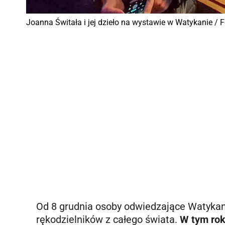
Joanna Świtała i jej dzieło na wystawie w Watykanie / 
Od 8 grudnia osoby odwiedzające Watyka
rękodzielników z całego świata.
W tym rok