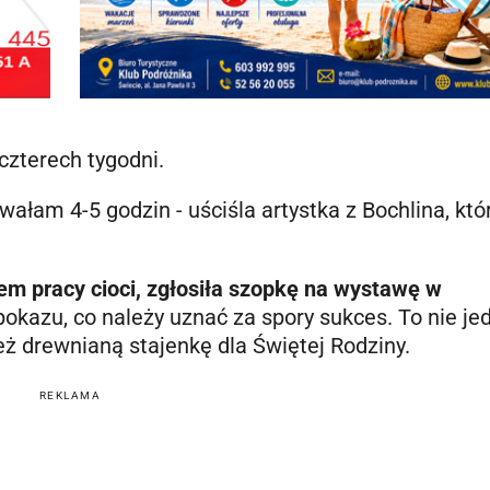
czterech tygodni.
wałam 4-5 godzin - uściśla artystka z Bochlina, kt
m pracy cioci, zgłosiła szopkę na wystawę w
pokazu, co należy uznać za spory sukces. To nie je
też drewnianą stajenkę dla Świętej Rodziny.
REKLAMA