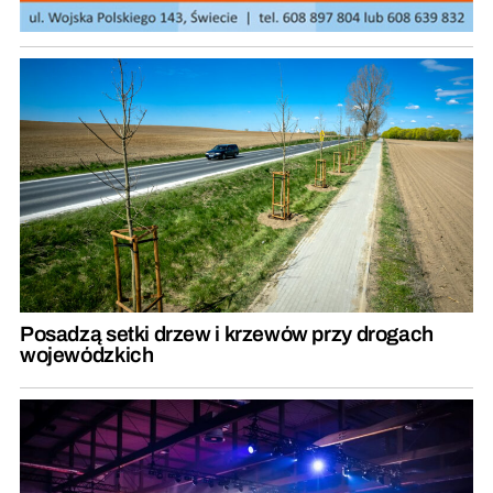
Posadzą setki drzew i krzewów przy drogach
wojewódzkich