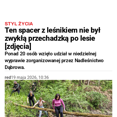
STYL ŻYCIA
Ten spacer z leśnikiem nie był
zwykłą przechadzką po lesie
[zdjęcia]
Ponad 20 osób wzięło udział w niedzielnej
wyprawie zorganizowanej przez Nadleśnictwo
Dąbrowa.
red
19 maja 2026, 10:36