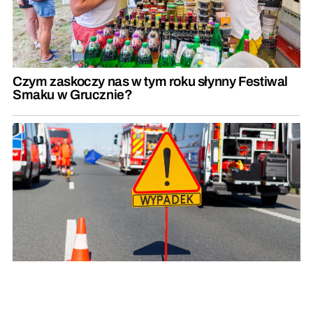
Czym zaskoczy nas w tym roku słynny Festiwal
Smaku w Grucznie?
Zderzenie trzech pojazdów. Droga całkowicie
zablokowana