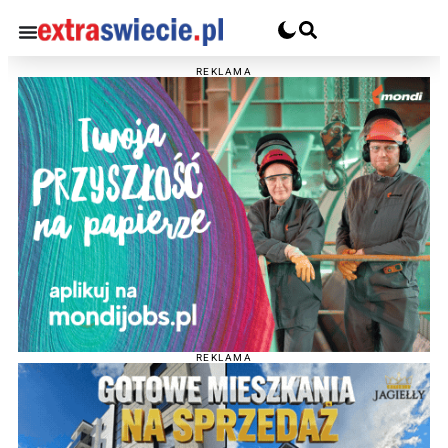
REKLAMA
REKLAMA