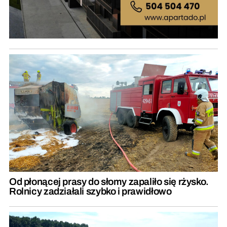
Od płonącej prasy do słomy zapaliło się rżysko.
Rolnicy zadziałali szybko i prawidłowo