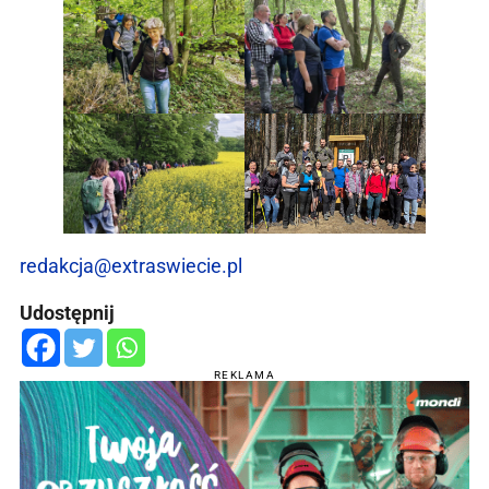
redakcja@extraswiecie.pl
Udostępnij
REKLAMA