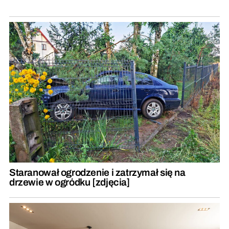
Staranował ogrodzenie i zatrzymał się na
drzewie w ogródku [zdjęcia]