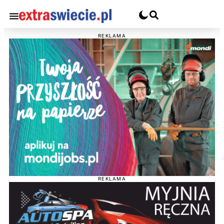
REKLAMA
REKLAMA