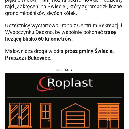
rajd „Zakręceni na Świecie”, który zgromadził liczne
grono miłośników dwóch kółek.
Uczestnicy wystartowali rano z Centrum Rekreacji i
Wypoczynku Deczno, by wspólnie pokonać
trasę
liczącą blisko 60 kilometrów
.
Malownicza droga wiodła
przez gminy Świecie,
Pruszcz i Bukowiec.
REKLAMA