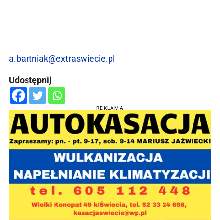
a.bartniak@extraswiecie.pl
Udostępnij
REKLAMA