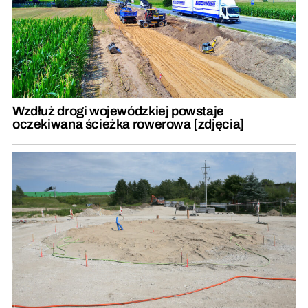
Wzdłuż drogi wojewódzkiej powstaje
oczekiwana ścieżka rowerowa [zdjęcia]