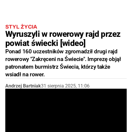
STYL ŻYCIA
Wyruszyli w rowerowy rajd przez
powiat świecki [wideo]
Ponad 160 uczestników zgromadził drugi rajd
rowerowy "Zakręceni na Świecie". Imprezę objął
patronatem burmistrz Świecia, którzy także
wsiadł na rower.
Andrzej Bartniak
31 sierpnia 2025, 11:06