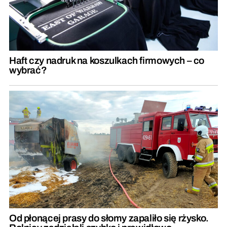
Haft czy nadruk na koszulkach firmowych – co
wybrać?
Od płonącej prasy do słomy zapaliło się rżysko.