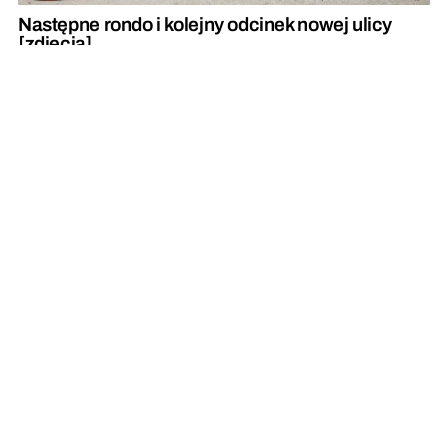
Następne rondo i kolejny odcinek nowej ulicy
[zdjęcia]
REKLAMA
REKLAMA