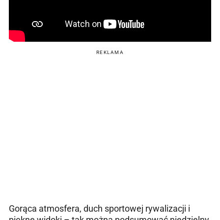
REKLAMA
Gorąca atmosfera, duch sportowej rywalizacji i
piękne widoki – tak można podsumować niedzielny