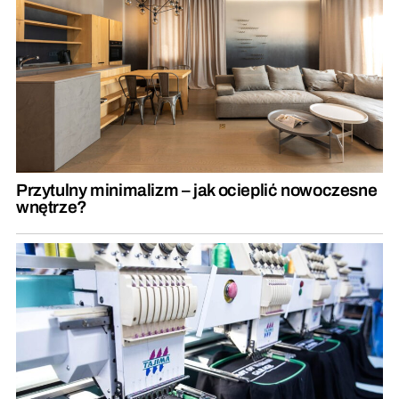
Przytulny minimalizm – jak ocieplić nowoczesne
wnętrze?