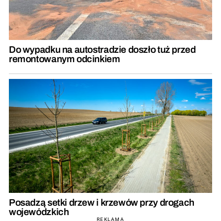
Do wypadku na autostradzie doszło tuż przed
remontowanym odcinkiem
Posadzą setki drzew i krzewów przy drogach
wojewódzkich
REKLAMA