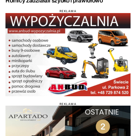
Rolnicy zadziałali szybko i prawidłowo
REKLAMA
REKLAMA