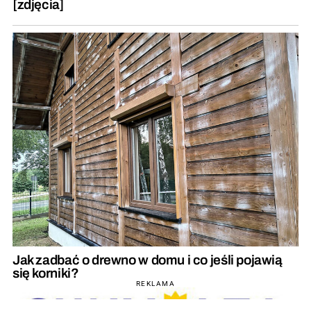
[zdjęcia]
Jak zadbać o drewno w domu i co jeśli pojawią
się korniki?
REKLAMA