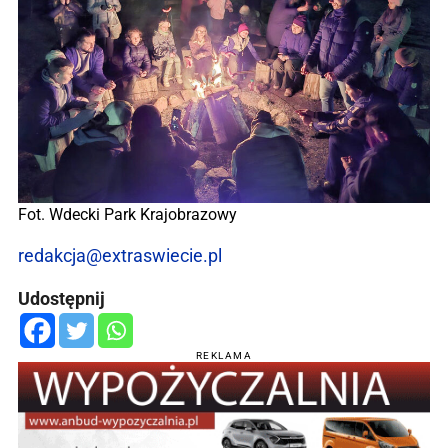
Fot. Wdecki Park Krajobrazowy
redakcja@extraswiecie.pl
Udostępnij
REKLAMA