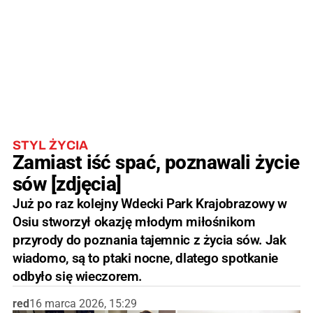
STYL ŻYCIA
Zamiast iść spać, poznawali życie
sów [zdjęcia]
Już po raz kolejny Wdecki Park Krajobrazowy w
Osiu stworzył okazję młodym miłośnikom
przyrody do poznania tajemnic z życia sów. Jak
wiadomo, są to ptaki nocne, dlatego spotkanie
odbyło się wieczorem.
red
16 marca 2026, 15:29