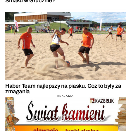
Smaku w Grucznie?
Haber Team najlepszy na piasku. Cóż to były za
zmagania
REKLAMA