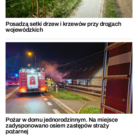
Posadzą setki drzew i krzewów przy drogach
wojewódzkich
Pożar w domu jednorodzinnym. Na miejsce
zadysponowano osiem zastępów straży
pożarnej