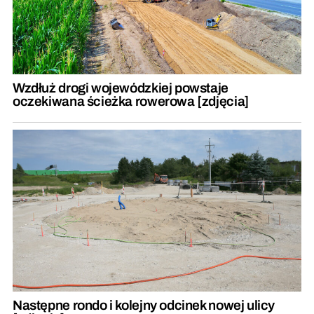
Wzdłuż drogi wojewódzkiej powstaje
oczekiwana ścieżka rowerowa [zdjęcia]
Następne rondo i kolejny odcinek nowej ulicy