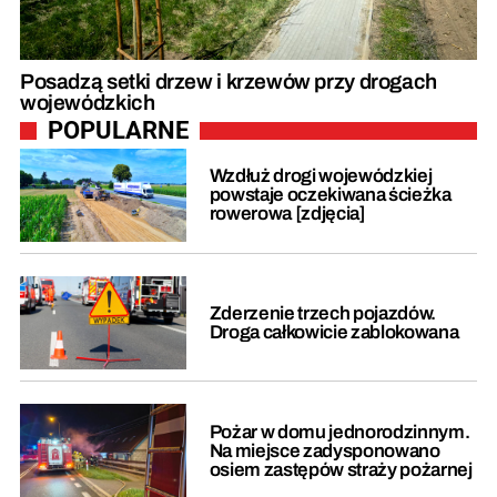
Posadzą setki drzew i krzewów przy drogach
wojewódzkich
POPULARNE
Wzdłuż drogi wojewódzkiej
powstaje oczekiwana ścieżka
rowerowa [zdjęcia]
Zderzenie trzech pojazdów.
Droga całkowicie zablokowana
Pożar w domu jednorodzinnym.
Na miejsce zadysponowano
osiem zastępów straży pożarnej