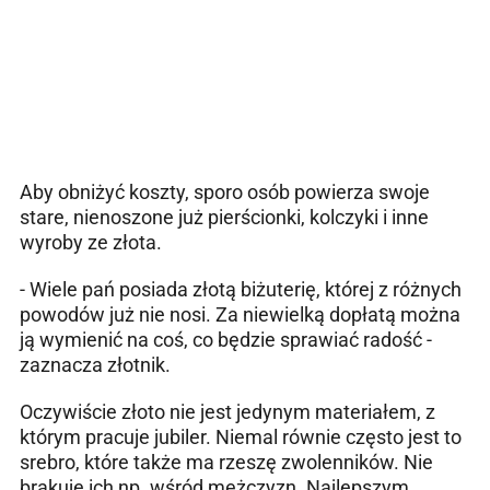
Aby obniżyć koszty, sporo osób powierza swoje
stare, nienoszone już pierścionki, kolczyki i inne
wyroby ze złota.
- Wiele pań posiada złotą biżuterię, której z różnych
powodów już nie nosi. Za niewielką dopłatą można
ją wymienić na coś, co będzie sprawiać radość -
zaznacza złotnik.
Oczywiście złoto nie jest jedynym materiałem, z
którym pracuje jubiler. Niemal równie często jest to
srebro, które także ma rzeszę zwolenników. Nie
brakuje ich np. wśród mężczyzn. Najlepszym