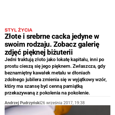
STYL ŻYCIA
Złote i srebrne cacka jedyne w
swoim rodzaju. Zobacz galerię
zdjęć pięknej biżuterii
Jedni traktują złoto jako lokatę kapitału, inni po
prostu cieszą się jego pięknem. Zwłaszcza, gdy
beznamiętny kawałek metalu w dłoniach
zdolnego jubilera zmienia się w wyjątkowy wzór,
który ma szansę być cenną pamiątką
przekazywaną z pokolenia na pokolenie.
Andrzej Pudrzyński
26 września 2017, 19:38