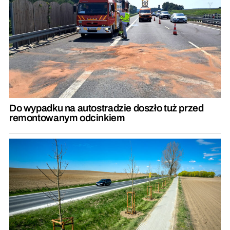
Do wypadku na autostradzie doszło tuż przed
remontowanym odcinkiem