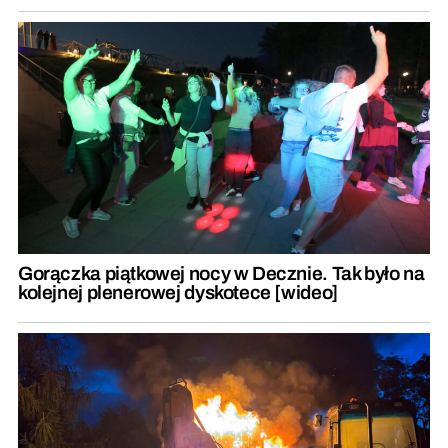
Gorączka piątkowej nocy w Decznie. Tak było na
kolejnej plenerowej dyskotece [wideo]