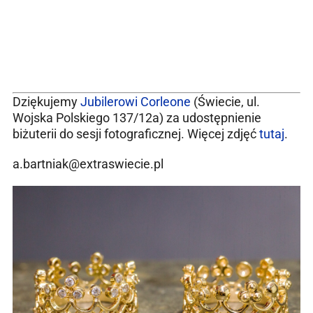
Dziękujemy
Jubilerowi Corleone
(Świecie, ul.
Wojska Polskiego 137/12a) za udostępnienie
biżuterii do sesji fotograficznej. Więcej zdjęć
tutaj
.
a.bartniak@extraswiecie.pl