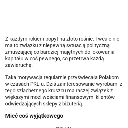
Z każdym rokiem popyt na złoto rośnie. I wcale nie
ma to związku z niepewną sytuacją polityczną
zmuszającą co bardziej majętnych do lokowania
kapitału w coś pewnego, co przetrwa każdą
zawieruchę.
Taka motywacja regularnie przyświecała Polakom
w czasach PRL-u. Dziś zainteresowanie wyrobami z
tego szlachetnego kruszcu ma raczej związek z
większymi możliwościami finansowymi klientów
odwiedzających sklepy z biżuterią.
Mieć coś wyjątkowego