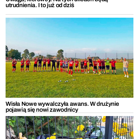
utrudnienia. I to już od dziś
Wisła Nowe wywalczyła awans. W drużynie
pojawią się nowi zawodnicy