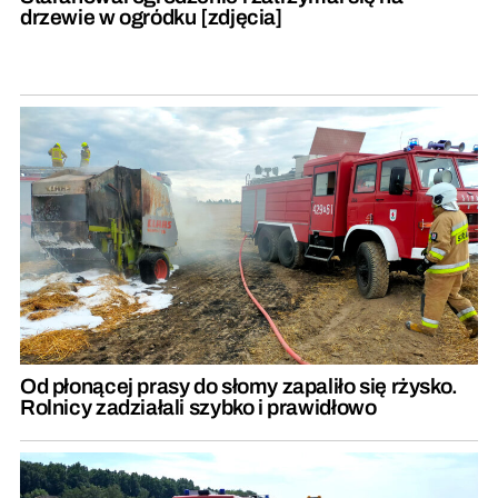
drzewie w ogródku [zdjęcia]
Od płonącej prasy do słomy zapaliło się rżysko.
Rolnicy zadziałali szybko i prawidłowo