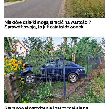
Niektóre działki mogą stracić na wartości?
Sprawdź swoją, to już ostatni dzwonek
Staranował ogrodzenie i zatrzymał się na