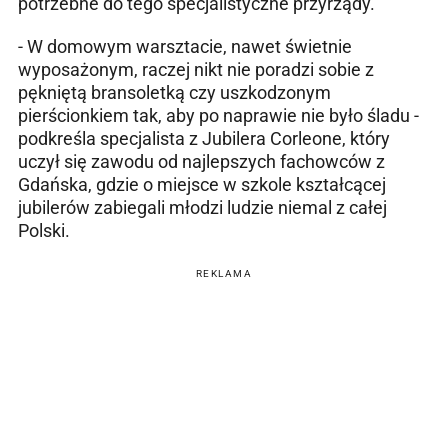
potrzebne do tego specjalistyczne przyrządy.
- W domowym warsztacie, nawet świetnie
wyposażonym, raczej nikt nie poradzi sobie z
pękniętą bransoletką czy uszkodzonym
pierścionkiem tak, aby po naprawie nie było śladu -
podkreśla specjalista z Jubilera Corleone, który
uczył się zawodu od najlepszych fachowców z
Gdańska, gdzie o miejsce w szkole kształcącej
jubilerów zabiegali młodzi ludzie niemal z całej
Polski.
REKLAMA