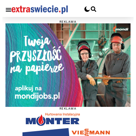
REKLAMA
REKLAMA