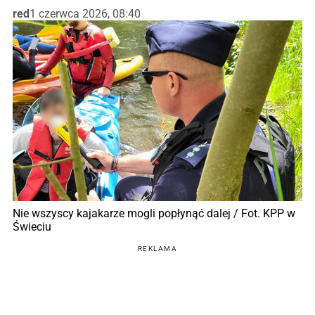
red
1 czerwca 2026, 08:40
Nie wszyscy kajakarze mogli popłynąć dalej / Fot. KPP w
Świeciu
REKLAMA