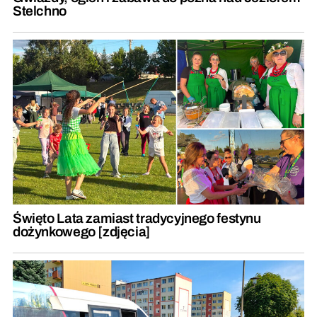
Stelchno
Święto Lata zamiast tradycyjnego festynu
dożynkowego [zdjęcia]