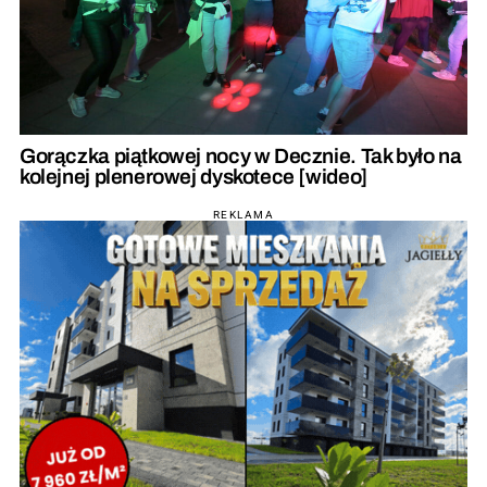
Gorączka piątkowej nocy w Decznie. Tak było na
kolejnej plenerowej dyskotece [wideo]
REKLAMA