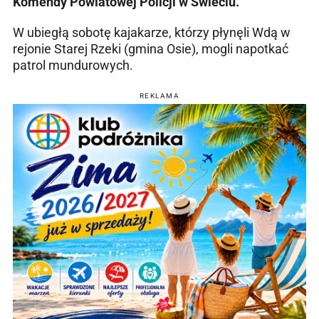
Komendy Powiatowej Policji w Świeciu.
W ubiegłą sobotę kajakarze, którzy płynęli Wdą w
rejonie Starej Rzeki (gmina Osie), mogli napotkać
patrol mundurowych.
REKLAMA