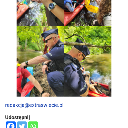
redakcja@extraswiecie.pl
Udostępnij