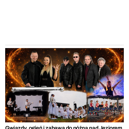
Gwiazdy, ogień i zabawa do późna nad Jeziorem