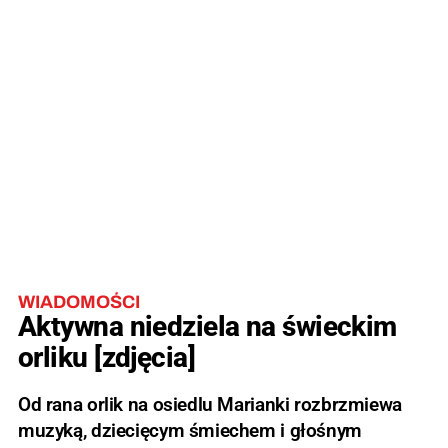
WIADOMOŚCI
Aktywna niedziela na świeckim
orliku [zdjęcia]
Od rana orlik na osiedlu Marianki rozbrzmiewa
muzyką, dziecięcym śmiechem i głośnym