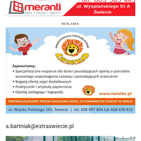
REKLAMA
a.bartniak@extraswiecie.pl