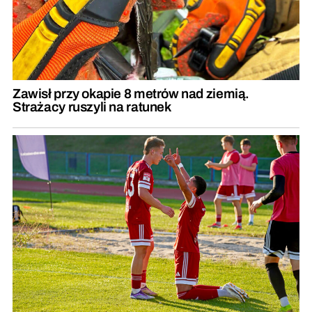
Zawisł przy okapie 8 metrów nad ziemią.
Strażacy ruszyli na ratunek