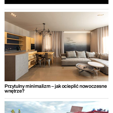
Przytulny minimalizm – jak ocieplić nowoczesne
wnętrze?