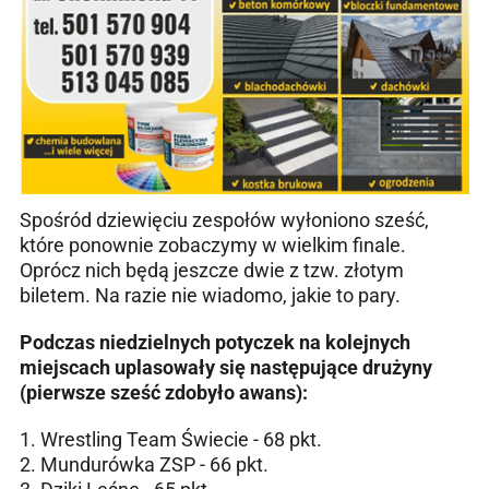
Spośród dziewięciu zespołów wyłoniono sześć,
które ponownie zobaczymy w wielkim finale.
Oprócz nich będą jeszcze dwie z tzw. złotym
biletem. Na razie nie wiadomo, jakie to pary.
Podczas niedzielnych potyczek na kolejnych
miejscach uplasowały się następujące drużyny
(pierwsze sześć zdobyło awans):
1. Wrestling Team Świecie - 68 pkt.
2. Mundurówka ZSP - 66 pkt.