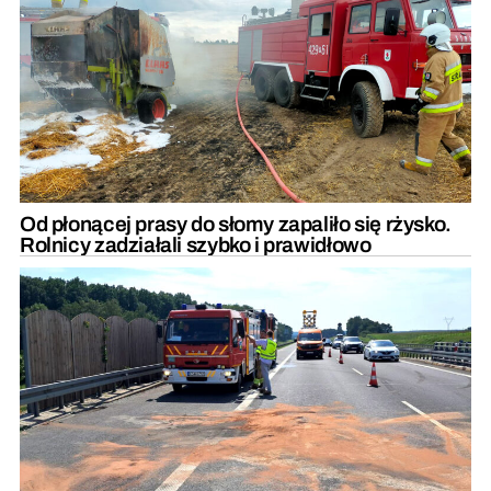
Od płonącej prasy do słomy zapaliło się rżysko.
Rolnicy zadziałali szybko i prawidłowo