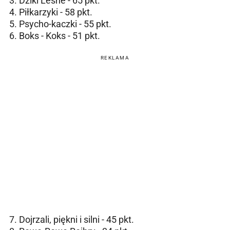
3. Dziki Leśne - 65 pkt.
4. Piłkarzyki - 58 pkt.
5. Psycho-kaczki - 55 pkt.
6. Boks - Koks - 51 pkt.
REKLAMA
7. Dojrzali, piękni i silni - 45 pkt.