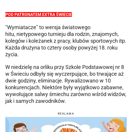
POD PATRONATEM EXTRA ŚWIECIE
"Wymiatacze" to wersja światowego
hitu, nietypowego turnieju dla rodzin, znajomych,
kolegów i koleżanek z pracy, klubów sportowych itp.
Każda drużyna to cztery osoby powyżej 18. roku
życia.
W niedzielę na orliku przy Szkole Podstawowej nr 8
w Świeciu odbyły się wyczerpujące, bo trwające aż
dwie godziny, eliminacje. Rywalizowano w 10
konkurencjach. Niektóre były wyjątkowo zabawne,
wywołujące salwy śmiechu zarówno wśród widzów,
jak i samych zawodników.
REKLAMA