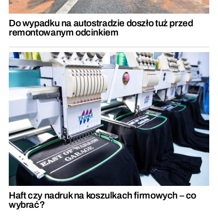
Do wypadku na autostradzie doszło tuż przed
remontowanym odcinkiem
Haft czy nadruk na koszulkach firmowych – co
wybrać?