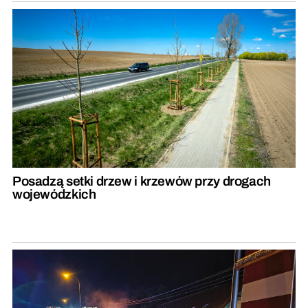
Posadzą setki drzew i krzewów przy drogach
wojewódzkich