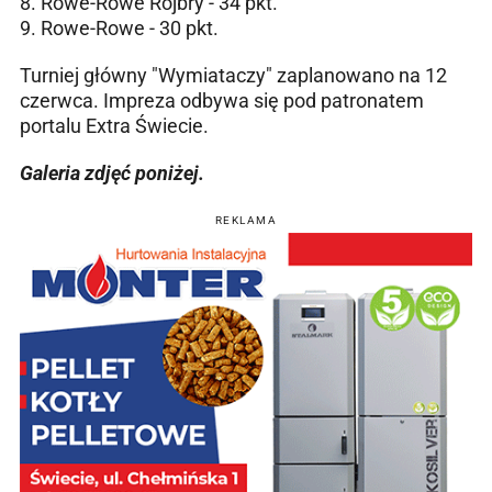
8. Rowe-Rowe Rojbry - 34 pkt.
9. Rowe-Rowe - 30 pkt.
Turniej główny "Wymiataczy" zaplanowano na 12
czerwca. Impreza odbywa się pod patronatem
portalu Extra Świecie.
Galeria zdjęć poniżej.
REKLAMA