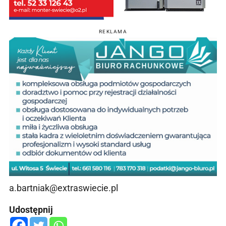
REKLAMA
a.bartniak@extraswiecie.pl
Udostępnij