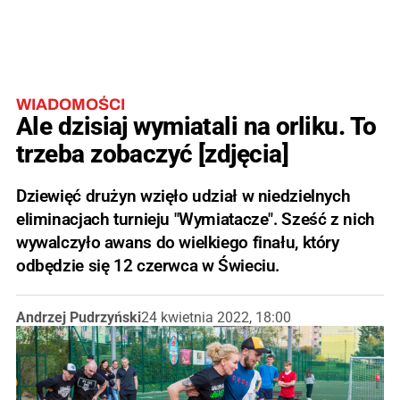
WIADOMOŚCI
Ale dzisiaj wymiatali na orliku. To
trzeba zobaczyć [zdjęcia]
Dziewięć drużyn wzięło udział w niedzielnych
eliminacjach turnieju "Wymiatacze". Sześć z nich
wywalczyło awans do wielkiego finału, który
odbędzie się 12 czerwca w Świeciu.
Andrzej Pudrzyński
24 kwietnia 2022, 18:00