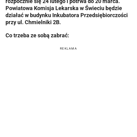
rozpocznie się 24 lutego i potrwa do 20 marca.
Powiatowa Komisja Lekarska w Świeciu będzie
działać w budynku Inkubatora Przedsiębiorczości
przy ul. Chmielniki 2B.
Co trzeba ze sobą zabrać:
REKLAMA