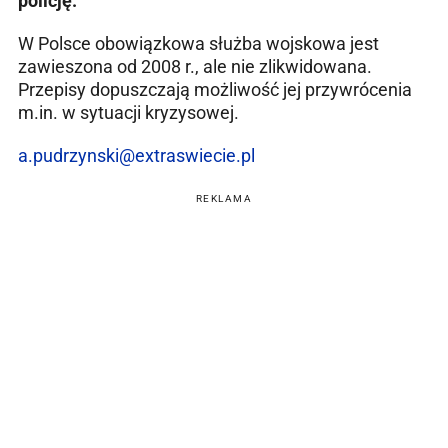
policję.
W Polsce obowiązkowa służba wojskowa jest
zawieszona od 2008 r., ale nie zlikwidowana.
Przepisy dopuszczają możliwość jej przywrócenia
m.in. w sytuacji kryzysowej.
a.pudrzynski@extraswiecie.pl
REKLAMA