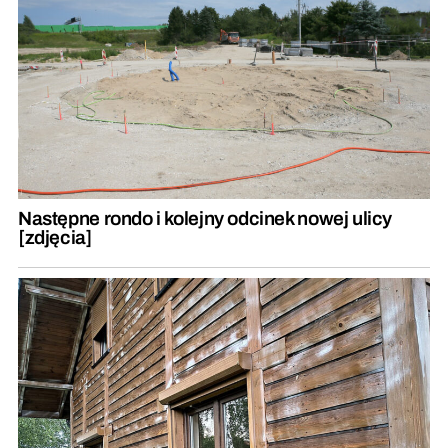
Następne rondo i kolejny odcinek nowej ulicy
[zdjęcia]