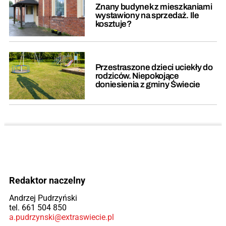
Znany budynek z mieszkaniami
wystawiony na sprzedaż. Ile
kosztuje?
Przestraszone dzieci uciekły do
rodziców. Niepokojące
doniesienia z gminy Świecie
Redaktor naczelny
Andrzej Pudrzyński
tel. 661 504 850
a.pudrzynski@extraswiecie.pl