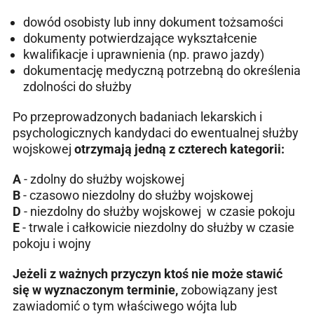
dowód osobisty lub inny dokument tożsamości
dokumenty potwierdzające wykształcenie
kwalifikacje i uprawnienia (np. prawo jazdy)
dokumentację medyczną potrzebną do określenia
zdolności do służby
Po przeprowadzonych badaniach lekarskich i
psychologicznych kandydaci do ewentualnej służby
wojskowej
otrzymają jedną z czterech kategorii:
A
- zdolny do służby wojskowej
B
- czasowo niezdolny do służby wojskowej
D
- niezdolny do służby wojskowej w czasie pokoju
E
- trwale i całkowicie niezdolny do służby w czasie
pokoju i wojny
Jeżeli z ważnych przyczyn ktoś nie może stawić
się w wyznaczonym terminie,
zobowiązany jest
zawiadomić o tym właściwego wójta lub