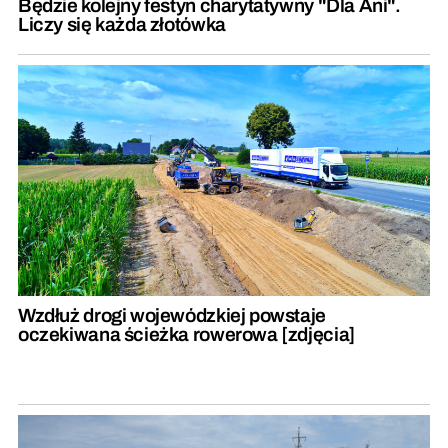
Będzie kolejny festyn charytatywny "Dla Ani".
Liczy się każda złotówka
Wzdłuż drogi wojewódzkiej powstaje
oczekiwana ścieżka rowerowa [zdjęcia]