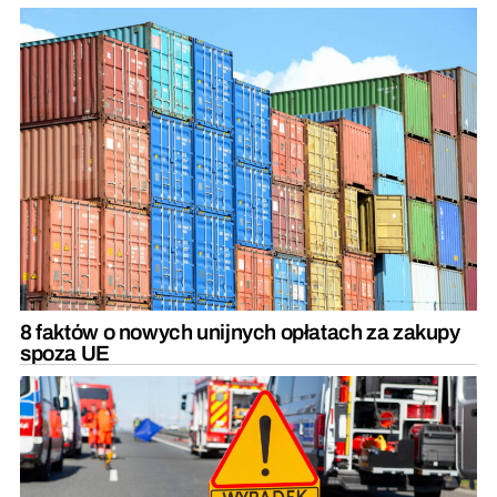
8 faktów o nowych unijnych opłatach za zakupy
spoza UE