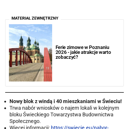
MATERIAŁ ZEWNĘTRZNY
Ferie zimowe w Poznaniu
2026 - jakie atrakcje warto
zobaczyć?
Nowy blok z windą i 40 mieszkaniami w Świeciu!
Trwa nabór wniosków o najem lokali w kolejnym
bloku Świeckiego Towarzystwa Budownictwa
Społecznego.
Więcej informacji:
https://swiecie.eu/nabor-