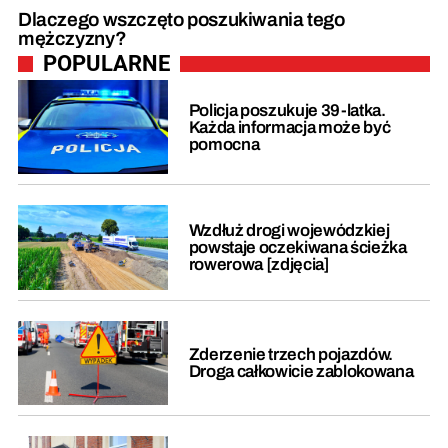
Dlaczego wszczęto poszukiwania tego
mężczyzny?
POPULARNE
Policja poszukuje 39-latka.
Każda informacja może być
pomocna
Wzdłuż drogi wojewódzkiej
powstaje oczekiwana ścieżka
rowerowa [zdjęcia]
Zderzenie trzech pojazdów.
Droga całkowicie zablokowana