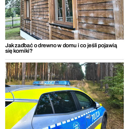
Jak zadbać o drewno w domu i co jeśli pojawią
się korniki?