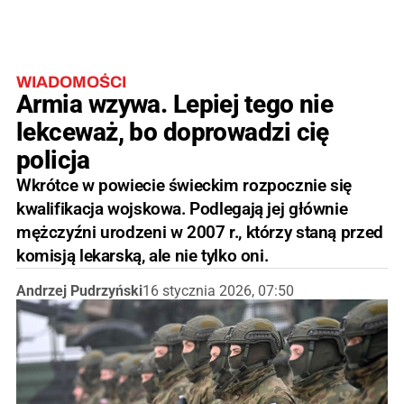
WIADOMOŚCI
Armia wzywa. Lepiej tego nie
lekceważ, bo doprowadzi cię
policja
Wkrótce w powiecie świeckim rozpocznie się
kwalifikacja wojskowa. Podlegają jej głównie
mężczyźni urodzeni w 2007 r., którzy staną przed
komisją lekarską, ale nie tylko oni.
Andrzej Pudrzyński
16 stycznia 2026, 07:50