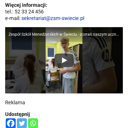
Więcej informacji:
tel.: 52 33 24 456
e-mail:
sekretariat@zsm-swiecie.pl
Zespół Szkół Menedżerskich w Świeciu - zostań naszym uczniem!
Reklama
Udostępnij