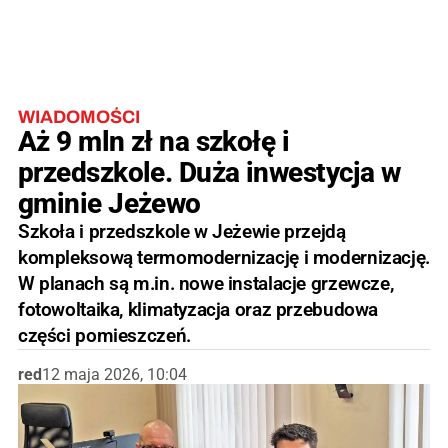
WIADOMOŚCI
Aż 9 mln zł na szkołę i
przedszkole. Duża inwestycja w
gminie Jeżewo
Szkoła i przedszkole w Jeżewie przejdą
kompleksową termomodernizację i modernizację.
W planach są m.in. nowe instalacje grzewcze,
fotowoltaika, klimatyzacja oraz przebudowa
części pomieszczeń.
red
12 maja 2026, 10:04