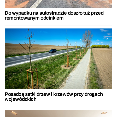
Do wypadku na autostradzie doszło tuż przed
remontowanym odcinkiem
Posadzą setki drzew i krzewów przy drogach
wojewódzkich