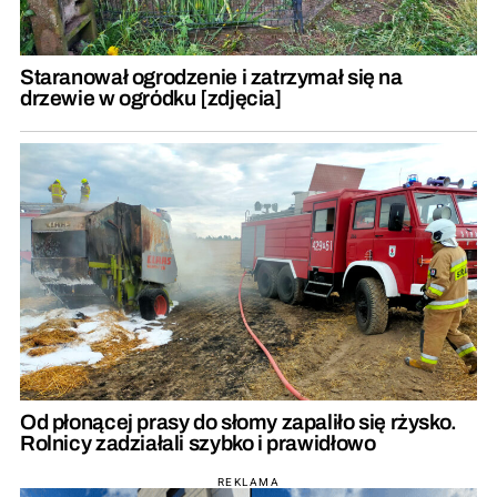
Staranował ogrodzenie i zatrzymał się na
drzewie w ogródku [zdjęcia]
Od płonącej prasy do słomy zapaliło się rżysko.
Rolnicy zadziałali szybko i prawidłowo
REKLAMA