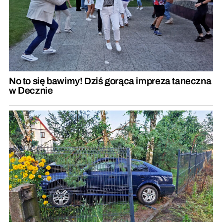
No to się bawimy! Dziś gorąca impreza taneczna
w Decznie