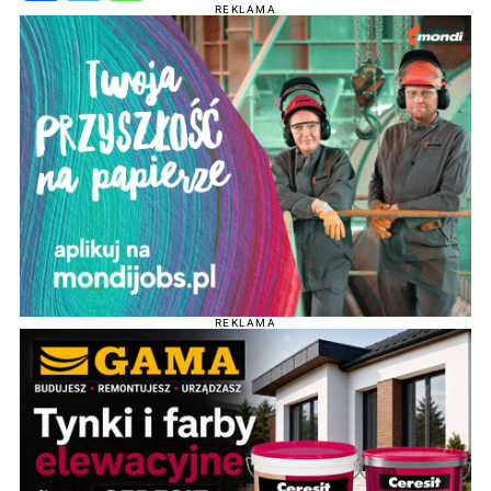
REKLAMA
REKLAMA