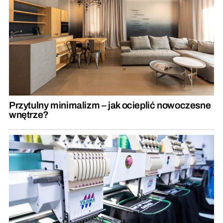
Przytulny minimalizm – jak ocieplić nowoczesne
wnętrze?