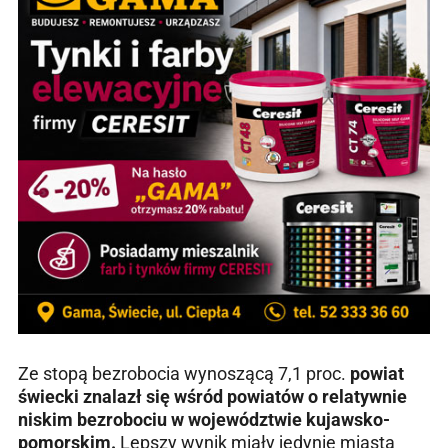
Ze stopą bezrobocia wynoszącą 7,1 proc.
powiat
świecki znalazł się wśród powiatów o relatywnie
niskim bezrobociu w województwie kujawsko-
pomorskim.
Lepszy wynik miały jedynie miasta