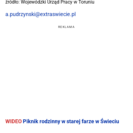
źródło: Wojewódzki Urząd Pracy w Toruniu
a.pudrzynski@extraswiecie.pl
REKLAMA
WIDEO
Piknik rodzinny w starej farze w Świeciu