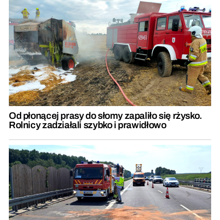
Od płonącej prasy do słomy zapaliło się rżysko.
Rolnicy zadziałali szybko i prawidłowo