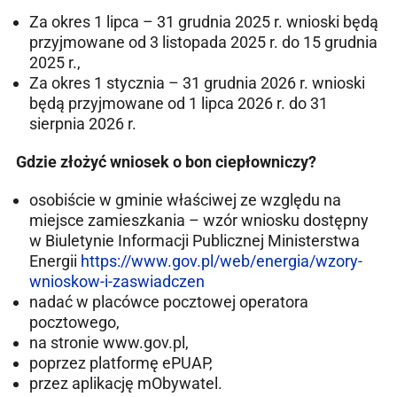
Za okres 1 lipca – 31 grudnia 2025 r. wnioski będą
przyjmowane od 3 listopada 2025 r. do 15 grudnia
2025 r.,
Za okres 1 stycznia – 31 grudnia 2026 r. wnioski
będą przyjmowane od 1 lipca 2026 r. do 31
sierpnia 2026 r.
Gdzie złożyć wniosek o bon ciepłowniczy?
osobiście w gminie właściwej ze względu na
miejsce zamieszkania – wzór wniosku dostępny
w Biuletynie Informacji Publicznej Ministerstwa
Energii
https://www.gov.pl/web/energia/wzory-
wnioskow-i-zaswiadczen
nadać w placówce pocztowej operatora
pocztowego,
na stronie www.gov.pl,
poprzez platformę ePUAP,
przez aplikację mObywatel.