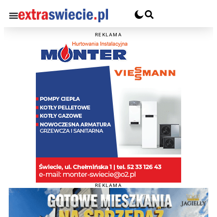
REKLAMA
REKLAMA