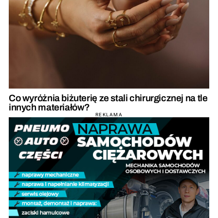
Co wyróżnia biżuterię ze stali chirurgicznej na tle
innych materiałów?
REKLAMA