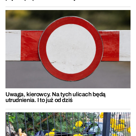
Uwaga, kierowcy. Na tych ulicach będą
utrudnienia. I to już od dziś