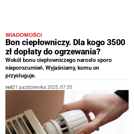
WIADOMOŚCI
Bon ciepłowniczy. Dla kogo 3500
zł dopłaty do ogrzewania?
Wokół bonu ciepłowniczego narosło sporo
nieporozumień. Wyjaśniamy, komu on
przysługuje.
red
21 października 2025, 07:35