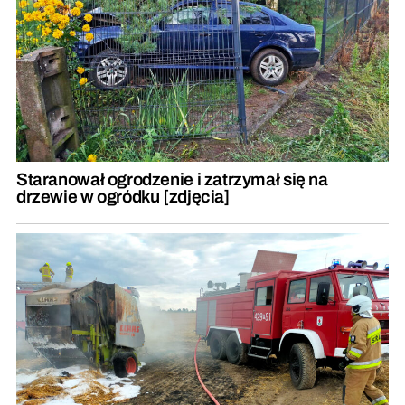
Staranował ogrodzenie i zatrzymał się na
drzewie w ogródku [zdjęcia]