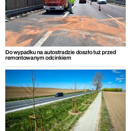
Do wypadku na autostradzie doszło tuż przed
remontowanym odcinkiem