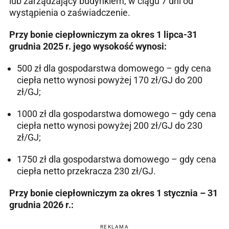
lub zarządzający budynkiem, w ciągu 7 dni od
wystąpienia o zaświadczenie.
Przy bonie ciepłowniczym za okres 1 lipca-31
grudnia 2025 r. jego wysokość wynosi:
500 zł dla gospodarstwa domowego – gdy cena
ciepła netto wynosi powyżej 170 zł/GJ do 200
zł/GJ;
1000 zł dla gospodarstwa domowego – gdy cena
ciepła netto wynosi powyżej 200 zł/GJ do 230
zł/GJ;
1750 zł dla gospodarstwa domowego – gdy cena
ciepła netto przekracza 230 zł/GJ.
Przy bonie ciepłowniczym za okres 1 stycznia – 31
grudnia 2026 r.:
REKLAMA