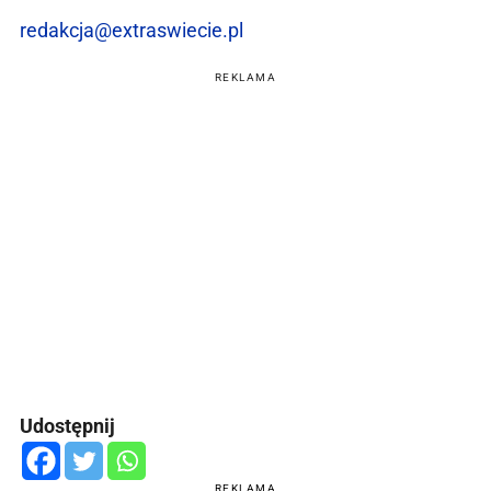
redakcja@extraswiecie.pl
REKLAMA
Udostępnij
REKLAMA