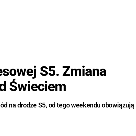
esowej S5. Zmiana
od Świeciem
ód na drodze S5, od tego weekendu obowiązują