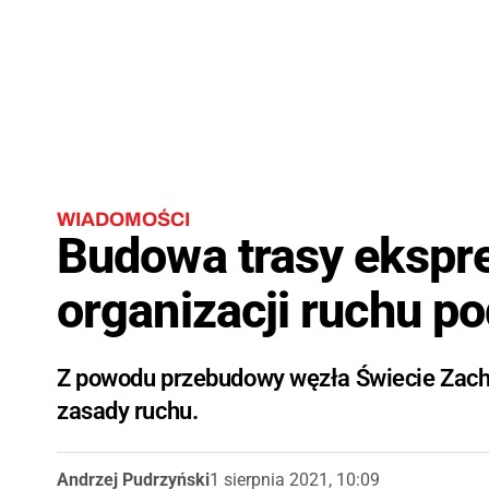
WIADOMOŚCI
Budowa trasy ekspr
organizacji ruchu p
Z powodu przebudowy węzła Świecie Zach
zasady ruchu.
Andrzej Pudrzyński
1 sierpnia 2021, 10:09