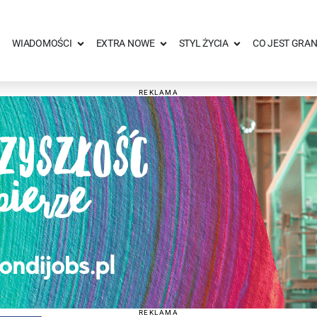
WIADOMOŚCI
EXTRA NOWE
STYL ŻYCIA
CO JEST GRAN
REKLAMA
REKLAMA