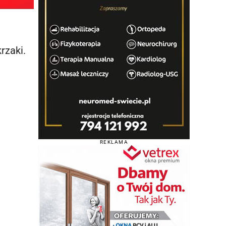
rzaki.
REKLAMA