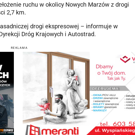
ełożenie ruchu w okolicy Nowych Marzów z drogi
ci 2,7 km.
zasadniczej drogi ekspresowej – informuje w
yrekcji Dróg Krajowych i Autostrad.
REKLAMA