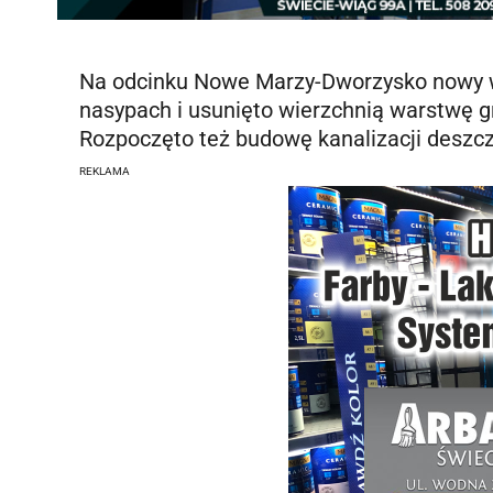
Na odcinku Nowe Marzy-Dworzysko nowy w
nasypach i usunięto wierzchnią warstwę gr
Rozpoczęto też budowę kanalizacji deszc
REKLAMA