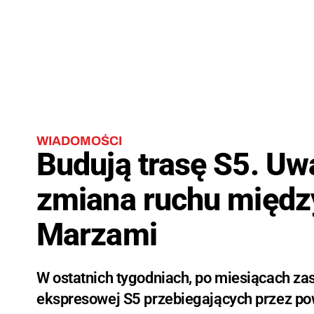
WIADOMOŚCI
Budują trasę S5. Uw
zmiana ruchu międz
Marzami
W ostatnich tygodniach, po miesiącach zas
ekspresowej S5 przebiegających przez pow