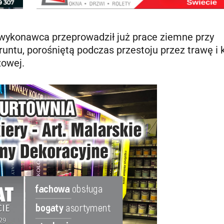
ykonawca przeprowadził już prace ziemne przy
untu, porośniętą podczas przestoju przez trawę i k
zowej.