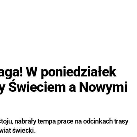
aga! W poniedziałek
y Świeciem a Nowymi
toju, nabrały tempa prace na odcinkach trasy
iat świecki.