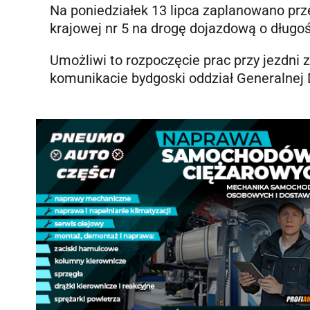
Na poniedziałek 13 lipca zaplanowano prz
krajowej nr 5 na drogę dojazdową o długoś
Umożliwi to rozpoczęcie prac przy jezdni 
komunikacie bydgoski oddział Generalnej D