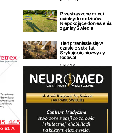
Przestraszone dzieci
uciekły do rodziców.
Niepokojące doniesienia
z gminy Świecie
Tleń przeniesie się w
czasie o setki lat.
Szykuje się niezwykły
festiwal
REKLAMA