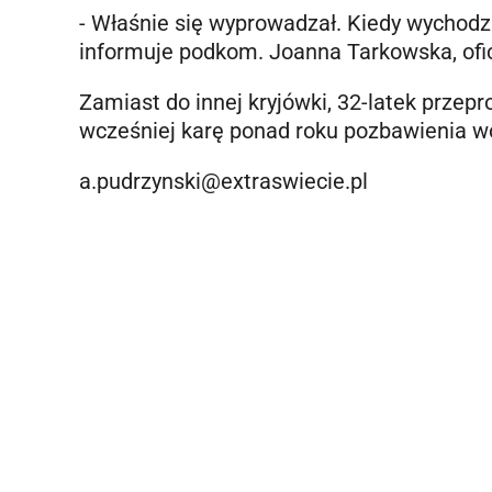
- Właśnie się wyprowadzał. Kiedy wychodzi
informuje podkom. Joanna Tarkowska, ofi
Zamiast do innej kryjówki, 32-latek przep
wcześniej karę ponad roku pozbawienia wo
a.pudrzynski@extraswiecie.pl