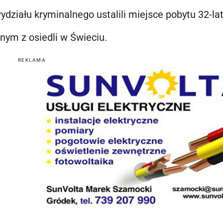
ydziału kryminalnego ustalili miejsce pobytu 32-la
nym z osiedli w Świeciu.
REKLAMA