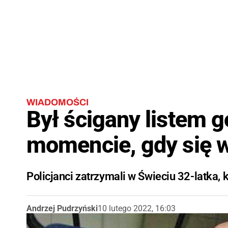
WIADOMOŚCI
Był ścigany listem 
momencie, gdy się 
Policjanci zatrzymali w Świeciu 32-latka, 
Andrzej Pudrzyński
10 lutego 2022, 16:03