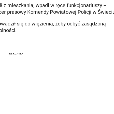
ł z mieszkania, wpadł w ręce funkcjonariuszy –
cer prasowy Komendy Powiatowej Policji w Świeci
rowadził się do więzienia, żeby odbyć zasądzoną
lności.
REKLAMA