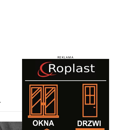
REKLAMA
.