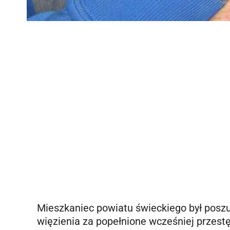
Mieszkaniec powiatu świeckiego był poszu
więzienia za popełnione wcześniej przest