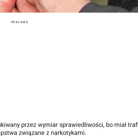
REKLAMA
kiwany przez wymiar sprawiedliwości, bo miał traf
ępstwa związane z narkotykami.