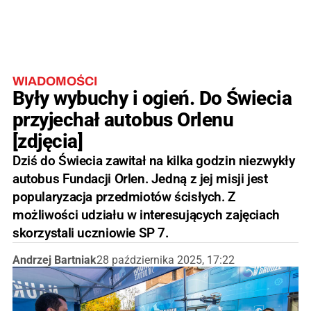
WIADOMOŚCI
Były wybuchy i ogień. Do Świecia
przyjechał autobus Orlenu
[zdjęcia]
Dziś do Świecia zawitał na kilka godzin niezwykły
autobus Fundacji Orlen. Jedną z jej misji jest
popularyzacja przedmiotów ścisłych. Z
możliwości udziału w interesujących zajęciach
skorzystali uczniowie SP 7.
Andrzej Bartniak
28 października 2025, 17:22