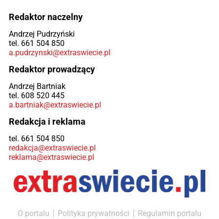
Redaktor naczelny
Andrzej Pudrzyński
tel. 661 504 850
a.pudrzynski@extraswiecie.pl
Redaktor prowadzący
Andrzej Bartniak
tel. 608 520 445
a.bartniak@extraswiecie.pl
Redakcja i reklama
tel. 661 504 850
redakcja@extraswiecie.pl
reklama@extraswiecie.pl
O portalu
Polityka prywatności
Regulamin portalu