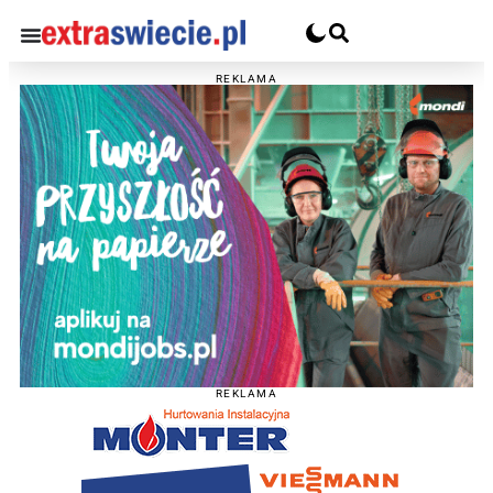
REKLAMA
REKLAMA