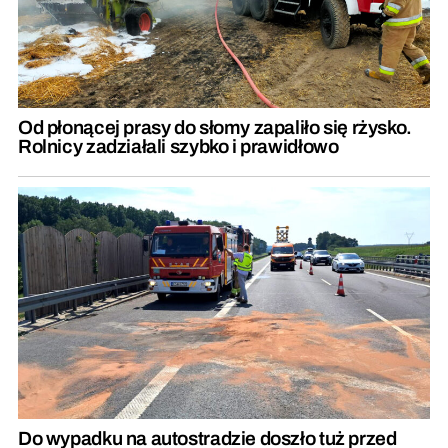
Od płonącej prasy do słomy zapaliło się rżysko.
Rolnicy zadziałali szybko i prawidłowo
Do wypadku na autostradzie doszło tuż przed