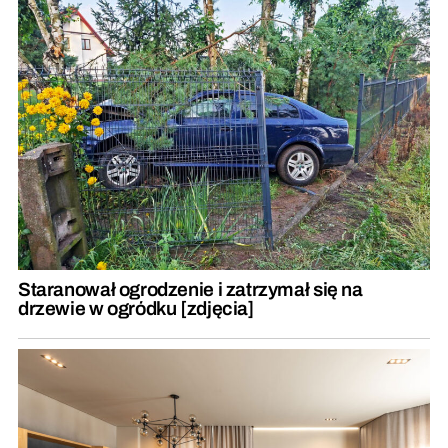
Staranował ogrodzenie i zatrzymał się na
drzewie w ogródku [zdjęcia]