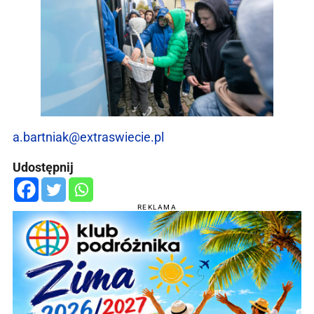
a.bartniak@extraswiecie.pl
Udostępnij
REKLAMA