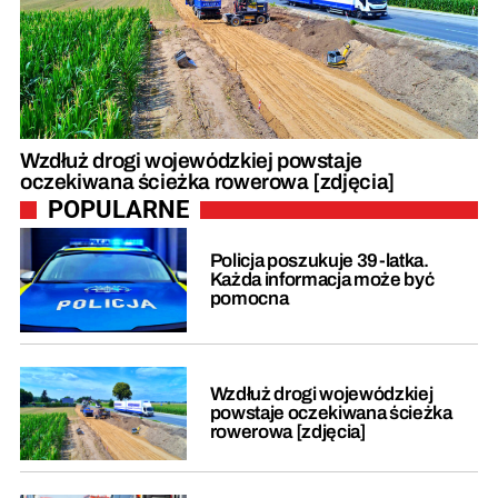
Wzdłuż drogi wojewódzkiej powstaje
oczekiwana ścieżka rowerowa [zdjęcia]
POPULARNE
Policja poszukuje 39-latka.
Każda informacja może być
pomocna
Wzdłuż drogi wojewódzkiej
powstaje oczekiwana ścieżka
rowerowa [zdjęcia]