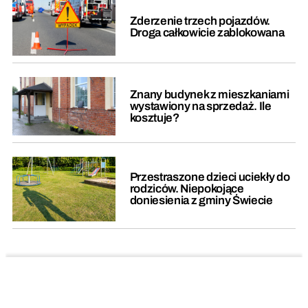
Zderzenie trzech pojazdów.
Droga całkowicie zablokowana
Znany budynek z mieszkaniami
wystawiony na sprzedaż. Ile
kosztuje?
Przestraszone dzieci uciekły do
rodziców. Niepokojące
doniesienia z gminy Świecie