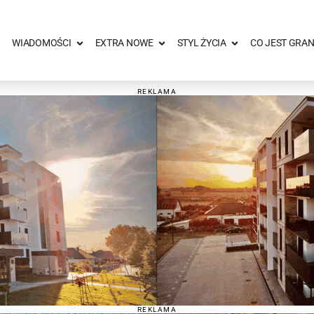
WIADOMOŚCI
EXTRA NOWE
STYL ŻYCIA
CO JEST GRAN
REKLAMA
REKLAMA