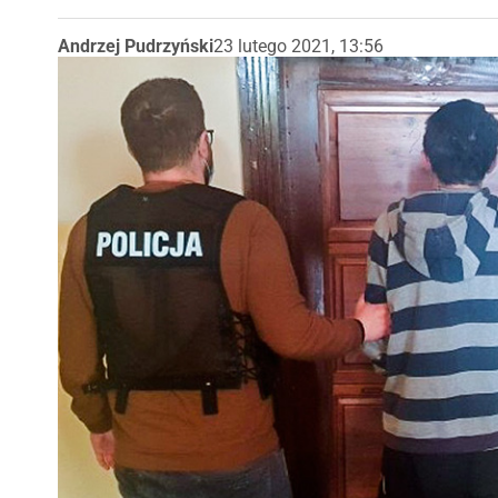
Andrzej Pudrzyński
23 lutego 2021, 13:56