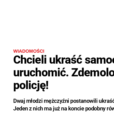
WIADOMOŚCI
Chcieli ukraść samoch
uruchomić. Zdemolo
policję!
Dwaj młodzi mężczyźni postanowili ukraść 
Jeden z nich ma już na koncie podobny ró