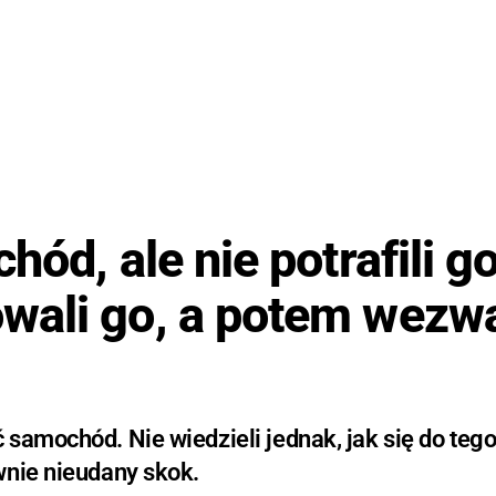
ód, ale nie potrafili g
wali go, a potem wezwa
samochód. Nie wiedzieli jednak, jak się do tego
wnie nieudany skok.