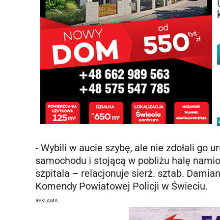
- Wybili w aucie szybę, ale nie zdołali go 
samochodu i stojącą w pobliżu halę namiot
szpitala – relacjonuje sierż. sztab. Dami
Komendy Powiatowej Policji w Świeciu.
REKLAMA