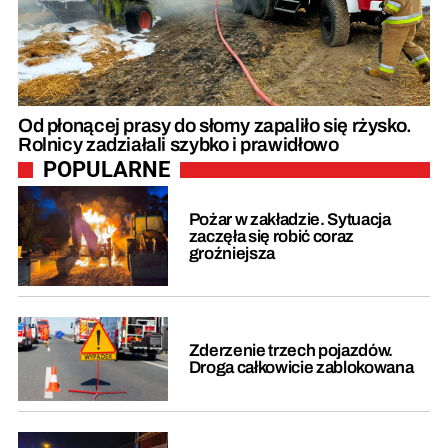
Od płonącej prasy do słomy zapaliło się rżysko.
Rolnicy zadziałali szybko i prawidłowo
POPULARNE
Pożar w zakładzie. Sytuacja
zaczęła się robić coraz
groźniejsza
Zderzenie trzech pojazdów.
Droga całkowicie zablokowana