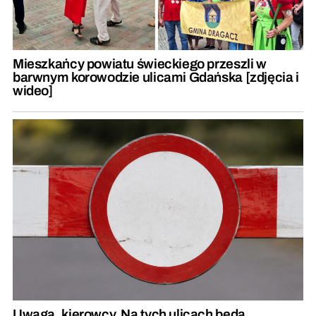
Mieszkańcy powiatu świeckiego przeszli w
barwnym korowodzie ulicami Gdańska [zdjęcia i
wideo]
Uwaga, kierowcy. Na tych ulicach będą