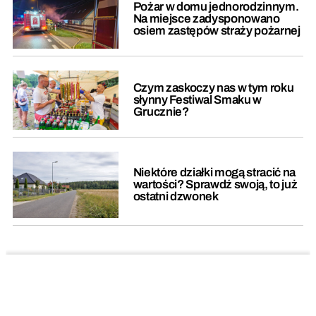
Pożar w domu jednorodzinnym.
Na miejsce zadysponowano
osiem zastępów straży pożarnej
Czym zaskoczy nas w tym roku
słynny Festiwal Smaku w
Grucznie?
Niektóre działki mogą stracić na
wartości? Sprawdź swoją, to już
ostatni dzwonek