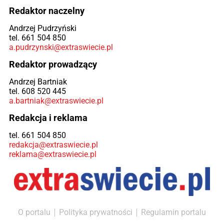
Redaktor naczelny
Andrzej Pudrzyński
tel. 661 504 850
a.pudrzynski@extraswiecie.pl
Redaktor prowadzący
Andrzej Bartniak
tel. 608 520 445
a.bartniak@extraswiecie.pl
Redakcja i reklama
tel. 661 504 850
redakcja@extraswiecie.pl
reklama@extraswiecie.pl
O portalu
Polityka prywatności
Regulamin portalu