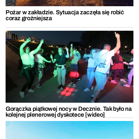
Pożar w zakładzie. Sytuacja zaczęła się robić
coraz groźniejsza
Gorączka piątkowej nocy w Decznie. Tak było na
kolejnej plenerowej dyskotece [wideo]