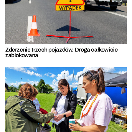
Zderzenie trzech pojazdów. Droga całkowicie
zablokowana