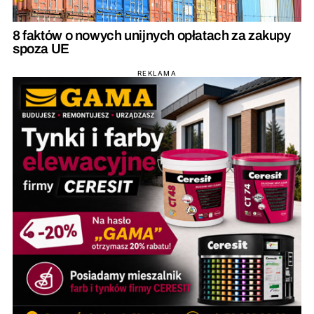
8 faktów o nowych unijnych opłatach za zakupy
spoza UE
REKLAMA