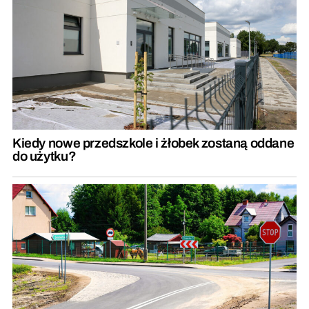
Kiedy nowe przedszkole i żłobek zostaną oddane
do użytku?