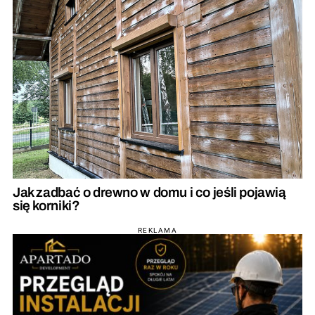
Jak zadbać o drewno w domu i co jeśli pojawią
się korniki?
REKLAMA