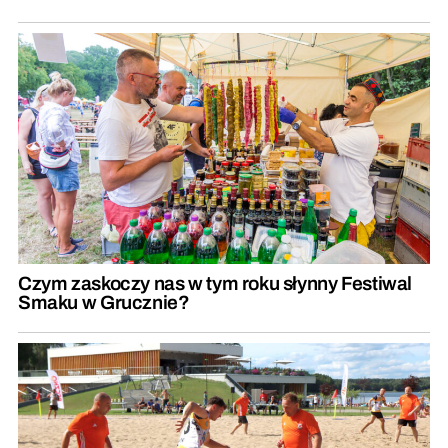
Czym zaskoczy nas w tym roku słynny Festiwal
Smaku w Grucznie?