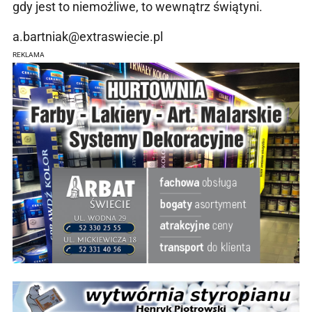
gdy jest to niemożliwe, to wewnątrz świątyni.
a.bartniak@extraswiecie.pl
REKLAMA