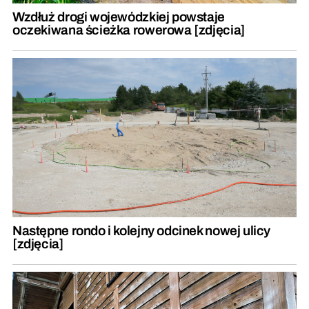
Wzdłuż drogi wojewódzkiej powstaje
oczekiwana ścieżka rowerowa [zdjęcia]
Następne rondo i kolejny odcinek nowej ulicy
[zdjęcia]