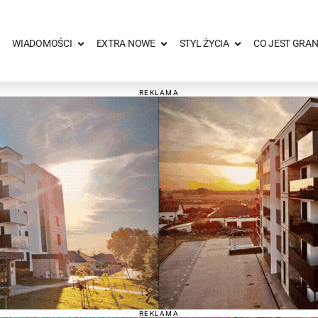
WIADOMOŚCI
EXTRA NOWE
STYL ŻYCIA
CO JEST GRAN
REKLAMA
REKLAMA