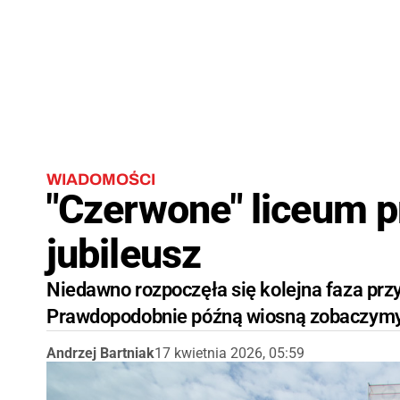
WIADOMOŚCI
"Czerwone" liceum p
jubileusz
Niedawno rozpoczęła się kolejna faza pr
Prawdopodobnie późną wiosną zobaczymy
Andrzej Bartniak
17 kwietnia 2026, 05:59