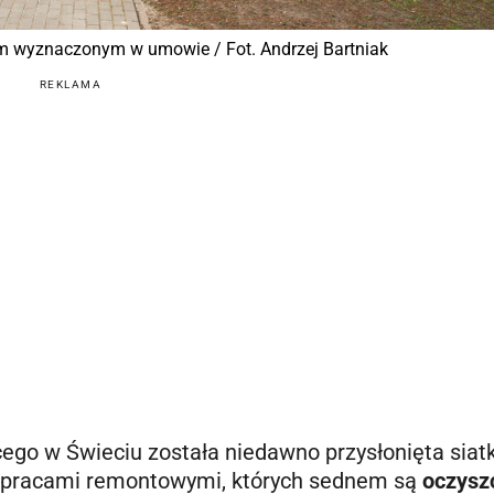
m wyznaczonym w umowie / Fot. Andrzej Bartniak
REKLAMA
ego w Świeciu została niedawno przysłonięta siat
 pracami remontowymi, których sednem są
oczysz