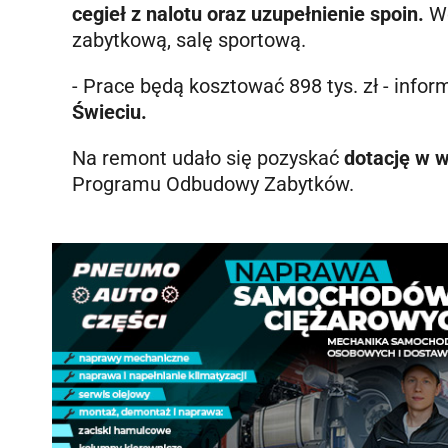
cegieł z nalotu oraz uzupełnienie spoin.
W
zabytkową, salę sportową.
- Prace będą kosztować 898 tys. zł - info
Świeciu.
Na remont udało się pozyskać
dotację w w
Programu Odbudowy Zabytków.