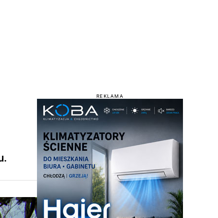
REKLAMA
u.