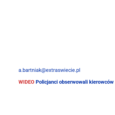
a.bartniak@extraswiecie.pl
WIDEO
Policjanci obserwowali kierowców