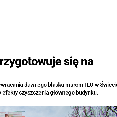
rzygotowuje się na
zywracania dawnego blasku murom I LO w Świeci
 efekty czyszczenia głównego budynku.