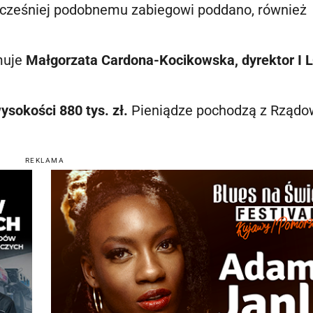
cześniej podobnemu zabiegowi poddano, również
rmuje
Małgorzata Cardona-Kocikowska, dyrektor I 
ysokości 880 tys. zł.
Pieniądze pochodzą z Rząd
REKLAMA