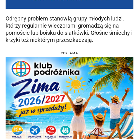
Odrębny problem stanowią grupy młodych ludzi,
którzy regularnie wieczorami gromadzą się na
pomoście lub boisku do siatkówki. Głośne śmiechy i
krzyki też niektórym przeszkadzają.
REKLAMA