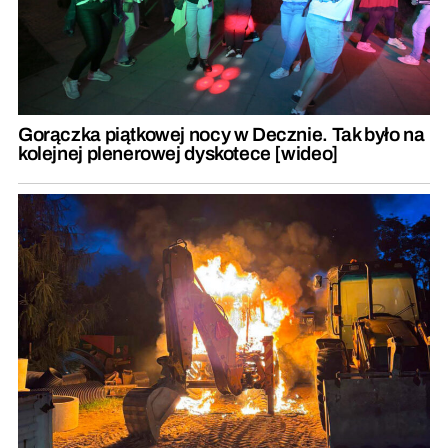
Gorączka piątkowej nocy w Decznie. Tak było na
kolejnej plenerowej dyskotece [wideo]