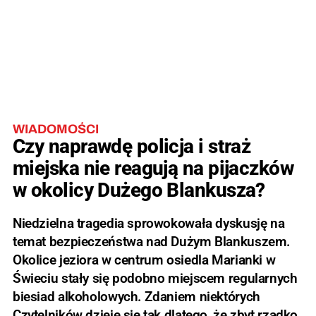
WIADOMOŚCI
Czy naprawdę policja i straż
miejska nie reagują na pijaczków
w okolicy Dużego Blankusza?
Niedzielna tragedia sprowokowała dyskusję na
temat bezpieczeństwa nad Dużym Blankuszem.
Okolice jeziora w centrum osiedla Marianki w
Świeciu stały się podobno miejscem regularnych
biesiad alkoholowych. Zdaniem niektórych
Czytelników dzieje się tak dlatego, że zbyt rzadko