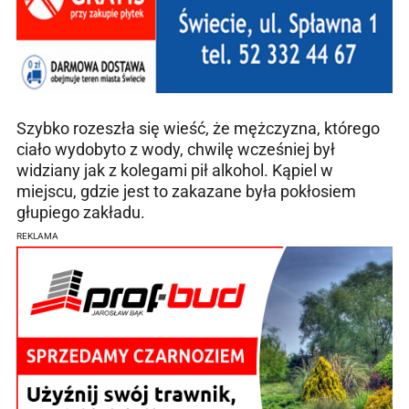
Szybko rozeszła się wieść, że mężczyzna, którego
ciało wydobyto z wody, chwilę wcześniej był
widziany jak z kolegami pił alkohol. Kąpiel w
miejscu, gdzie jest to zakazane była pokłosiem
głupiego zakładu.
REKLAMA