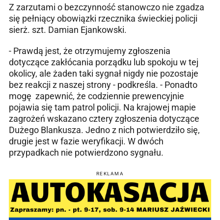
Z zarzutami o bezczynność stanowczo nie zgadza
się pełniący obowiązki rzecznika świeckiej policji
sierż. szt. Damian Ejankowski.
- Prawdą jest, że otrzymujemy zgłoszenia
dotyczące zakłócania porządku lub spokoju w tej
okolicy, ale żaden taki sygnał nigdy nie pozostaje
bez reakcji z naszej strony - podkreśla. - Ponadto
mogę zapewnić, że codziennie prewencyjnie
pojawia się tam patrol policji. Na krajowej mapie
zagrożeń wskazano cztery zgłoszenia dotyczące
Dużego Blankusza. Jedno z nich potwierdziło się,
drugie jest w fazie weryfikacji. W dwóch
przypadkach nie potwierdzono sygnału.
REKLAMA