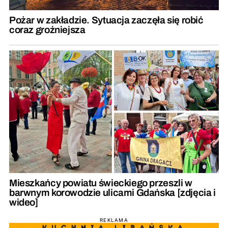
Pożar w zakładzie. Sytuacja zaczęła się robić
coraz groźniejsza
Mieszkańcy powiatu świeckiego przeszli w
barwnym korowodzie ulicami Gdańska [zdjęcia i
wideo]
REKLAMA