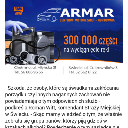
- Szkoda, że osoby, które są świadkami zakłócania
porządku czy innych nagannych zachowań nie
powiadamiają o tym odpowiednich służb -
podkreśla Roman Witt, komendant Straży Miejskiej
w Świeciu. - Skąd mamy wiedzieć o tym, że właśnie
zebrała się grupa panów, którzy piją gdzieś w
krzakach alkohol? Powiedzenie o tym sąsiadce nie