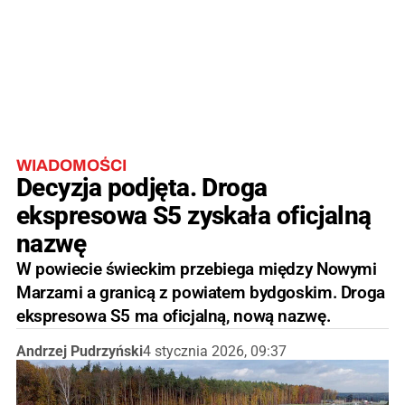
WIADOMOŚCI
Decyzja podjęta. Droga
ekspresowa S5 zyskała oficjalną
nazwę
W powiecie świeckim przebiega między Nowymi
Marzami a granicą z powiatem bydgoskim. Droga
ekspresowa S5 ma oficjalną, nową nazwę.
Andrzej Pudrzyński
4 stycznia 2026, 09:37