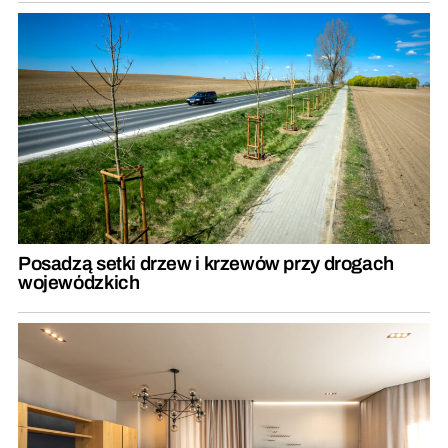
Posadzą setki drzew i krzewów przy drogach
wojewódzkich