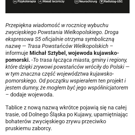
Przepiękna wiadomość w rocznicę wybuchu
zwycięskiego Powstania Wielkopolskiego. Droga
ekspresowa S5 oficjalnie otrzyma symboliczną
nazwę — Trasa Powstańców Wielkopolskich
–
informuje
Michał Sztybel, wojewoda kujawsko-
pomorski.
-
To trasa łącząca miasta, gminy i regiony,
które dzięki zrywowi powstańców wróciły do Polski —
w tym znaczna część województwa kujawsko-
pomorskiego. Od początku wspierałem ten projekt i
jestem dumny, że mogłem być jego współinicjatorem
– dodaje wojewoda.
Tablice z nową nazwą wkrótce pojawią się na całej
trasie, od Dolnego Śląska po Kujawy, upamiętniając
bohaterów zwycięskiego zrywu przeciwko
pruskiemu zaborcy.