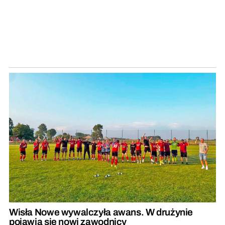
Wisła Nowe wywalczyła awans. W drużynie
pojawią się nowi zawodnicy