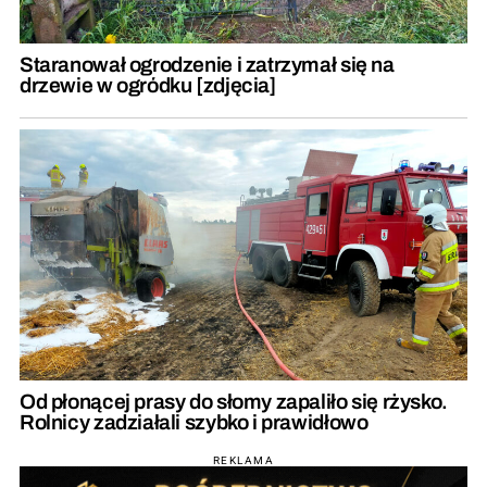
Staranował ogrodzenie i zatrzymał się na
drzewie w ogródku [zdjęcia]
Od płonącej prasy do słomy zapaliło się rżysko.
Rolnicy zadziałali szybko i prawidłowo
REKLAMA