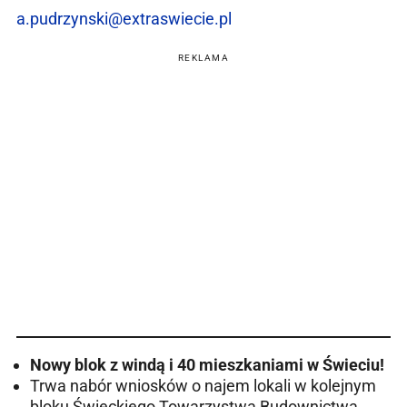
a.pudrzynski@extraswiecie.pl
REKLAMA
Nowy blok z windą i 40 mieszkaniami w Świeciu!
Trwa nabór wniosków o najem lokali w kolejnym
bloku Świeckiego Towarzystwa Budownictwa