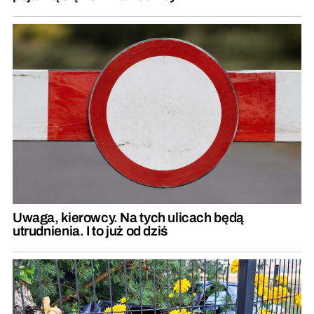
Uwaga, kierowcy. Na tych ulicach będą
utrudnienia. I to już od dziś