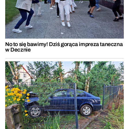
No to się bawimy! Dziś gorąca impreza taneczna
w Decznie