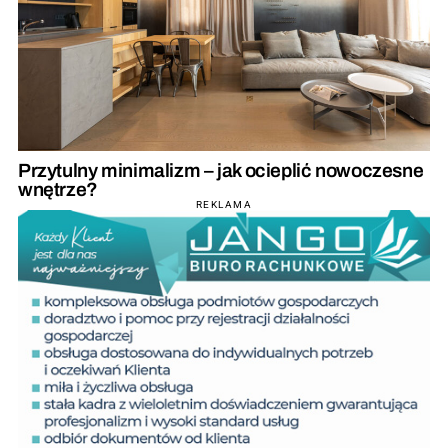
Przytulny minimalizm – jak ocieplić nowoczesne
wnętrze?
REKLAMA