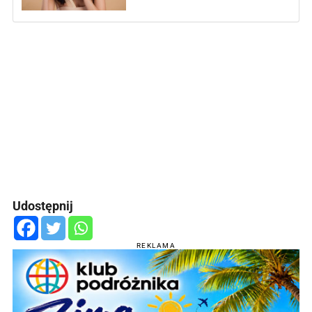
Udostępnij
REKLAMA