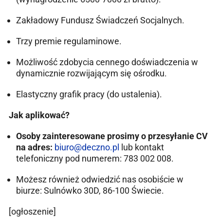
Zakładowy Fundusz Świadczeń Socjalnych.
Trzy premie regulaminowe.
Możliwość zdobycia cennego doświadczenia w
dynamicznie rozwijającym się ośrodku.
Elastyczny grafik pracy (do ustalenia).
Jak aplikować?
Osoby zainteresowane prosimy o przesyłanie CV
na adres:
biuro@deczno.pl
lub kontakt
telefoniczny pod numerem: 783 002 008.
Możesz również odwiedzić nas osobiście w
biurze: Sulnówko 30D, 86-100 Świecie.
[ogłoszenie]