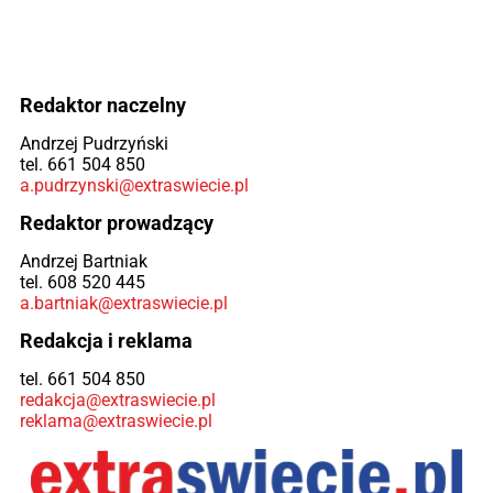
Redaktor naczelny
Andrzej Pudrzyński
tel. 661 504 850
a.pudrzynski@extraswiecie.pl
Redaktor prowadzący
Andrzej Bartniak
tel. 608 520 445
a.bartniak@extraswiecie.pl
Redakcja i reklama
tel. 661 504 850
redakcja@extraswiecie.pl
reklama@extraswiecie.pl