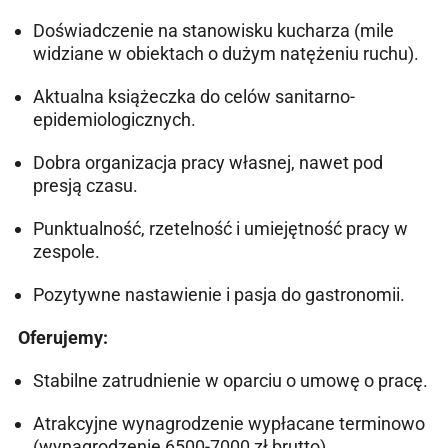
Doświadczenie na stanowisku kucharza (mile
widziane w obiektach o dużym natężeniu ruchu).
Aktualna książeczka do celów sanitarno-
epidemiologicznych.
Dobra organizacja pracy własnej, nawet pod
presją czasu.
Punktualność, rzetelność i umiejętność pracy w
zespole.
Pozytywne nastawienie i pasja do gastronomii.
Oferujemy:
Stabilne zatrudnienie w oparciu o umowę o pracę.
Atrakcyjne wynagrodzenie wypłacane terminowo
(wynagrodzenie 6500-7000 zł brutto).