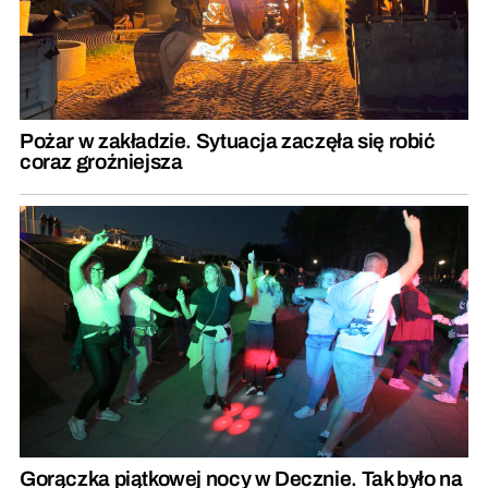
Pożar w zakładzie. Sytuacja zaczęła się robić
coraz groźniejsza
Gorączka piątkowej nocy w Decznie. Tak było na