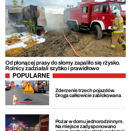
Od płonącej prasy do słomy zapaliło się rżysko.
Rolnicy zadziałali szybko i prawidłowo
POPULARNE
Zderzenie trzech pojazdów.
Droga całkowicie zablokowana
Pożar w domu jednorodzinnym.
Na miejsce zadysponowano