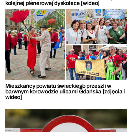
kolejnej plenerowej dyskotece [wideo]
Mieszkańcy powiatu świeckiego przeszli w
barwnym korowodzie ulicami Gdańska [zdjęcia i
wideo]