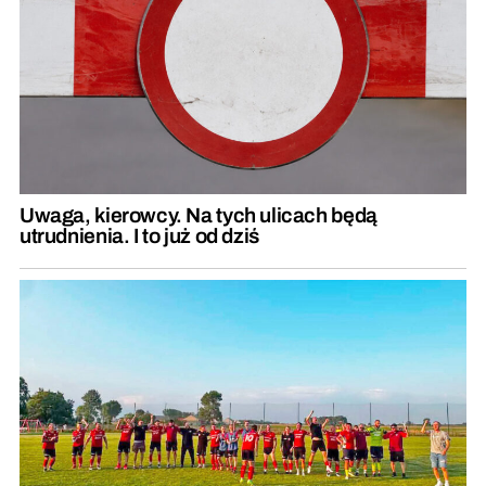
Uwaga, kierowcy. Na tych ulicach będą
utrudnienia. I to już od dziś