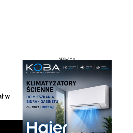
REKLAMA
ał w