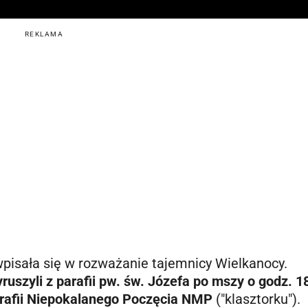
REKLAMA
wpisała się w rozważanie tajemnicy Wielkanocy.
ruszyli z parafii pw. św. Józefa po mszy o godz. 1
arafii Niepokalanego Poczęcia NMP
("klasztorku").