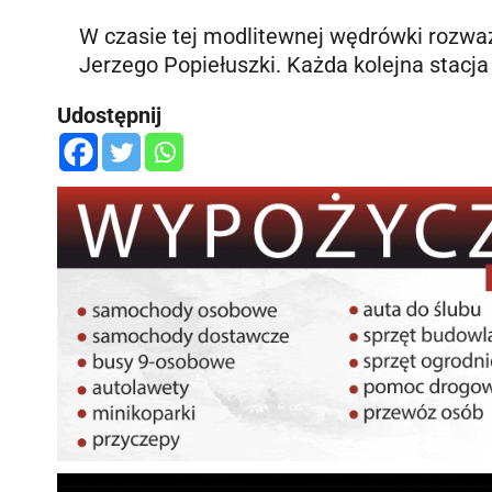
W czasie tej modlitewnej wędrówki rozważ
Jerzego Popiełuszki. Każda kolejna stac
Udostępnij