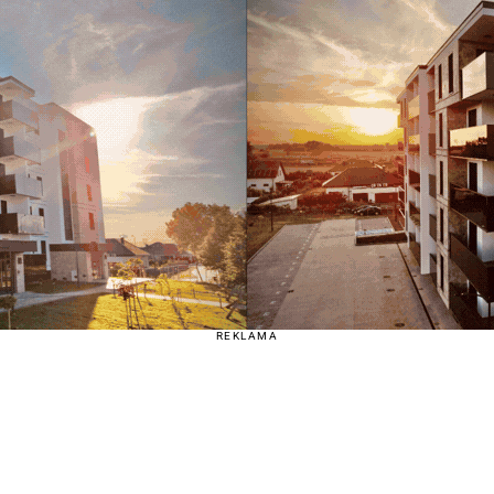
REKLAMA