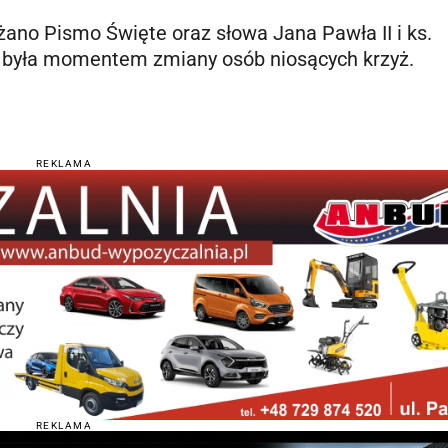
ano Pismo Święte oraz słowa Jana Pawła II i ks.
ja była momentem zmiany osób niosących krzyż.
REKLAMA
REKLAMA