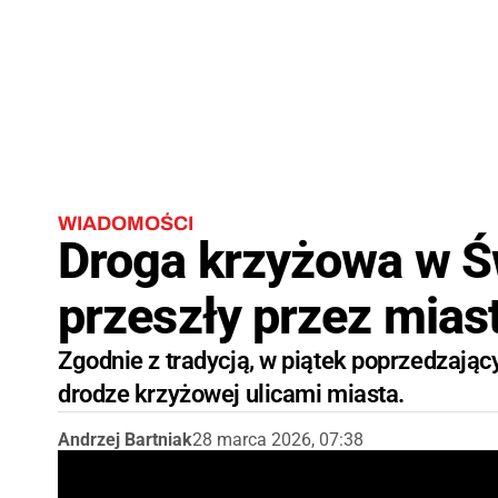
WIADOMOŚCI
Droga krzyżowa w Ś
przeszły przez miast
Zgodnie z tradycją, w piątek poprzedzając
drodze krzyżowej ulicami miasta.
Andrzej Bartniak
28 marca 2026, 07:38