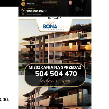
REKLAMA
8.00.