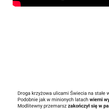
Droga krzyżowa ulicami Świecia na stałe 
Podobnie jak w minionych latach
wierni wy
Modlitewny przemarsz
zakończył się w p