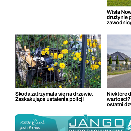
Wisła Now
drużynie 
zawodnic
Skoda zatrzymała się na drzewie.
Niektóre d
Zaskakujące ustalenia policji
wartości?
ostatni d