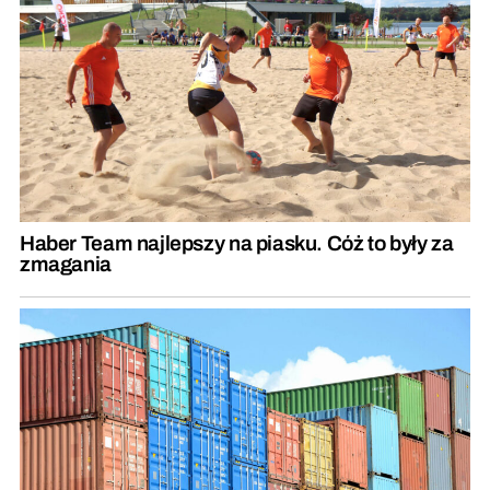
Haber Team najlepszy na piasku. Cóż to były za
zmagania