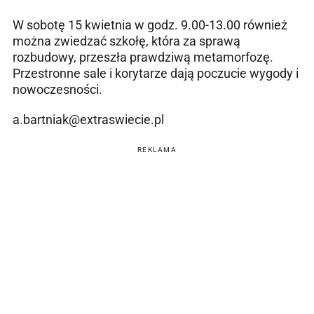
W sobotę 15 kwietnia w godz. 9.00-13.00 również
można zwiedzać szkołę, która za sprawą
rozbudowy, przeszła prawdziwą metamorfozę.
Przestronne sale i korytarze dają poczucie wygody i
nowoczesności.
a.bartniak@extraswiecie.pl
REKLAMA