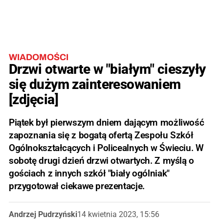
WIADOMOŚCI
Drzwi otwarte w "białym" cieszyły
się dużym zainteresowaniem
[zdjęcia]
Piątek był pierwszym dniem dającym możliwość
zapoznania się z bogatą ofertą Zespołu Szkół
Ogólnokształcących i Policealnych w Świeciu. W
sobotę drugi dzień drzwi otwartych. Z myślą o
gościach z innych szkół "biały ogólniak"
przygotował ciekawe prezentacje.
Andrzej Pudrzyński
14 kwietnia 2023, 15:56