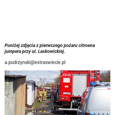
Poniżej zdjęcia z pierwszego pożaru citroena
jumpera przy ul. Laskowickiej.
a.pudrzynski@extraswiecie.pl