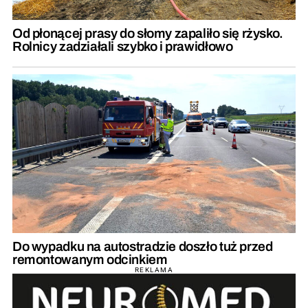
Od płonącej prasy do słomy zapaliło się rżysko.
Rolnicy zadziałali szybko i prawidłowo
Do wypadku na autostradzie doszło tuż przed
remontowanym odcinkiem
REKLAMA