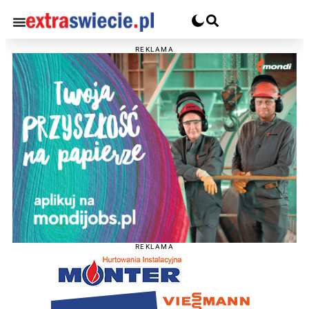
REKLAMA
REKLAMA