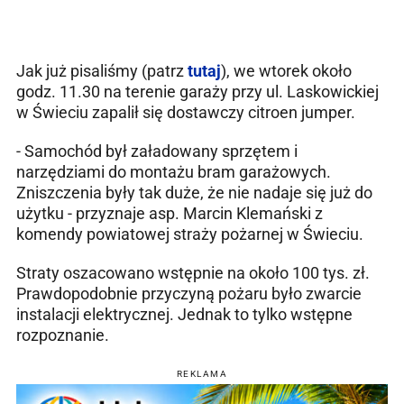
Jak już pisaliśmy (patrz
tutaj
), we wtorek około
godz. 11.30 na terenie garaży przy ul. Laskowickiej
w Świeciu zapalił się dostawczy citroen jumper.
- Samochód był załadowany sprzętem i
narzędziami do montażu bram garażowych.
Zniszczenia były tak duże, że nie nadaje się już do
użytku - przyznaje asp. Marcin Klemański z
komendy powiatowej straży pożarnej w Świeciu.
Straty oszacowano wstępnie na około 100 tys. zł.
P
rawdopodobnie przyczyną pożaru było zwarcie
instalacji elektrycznej. Jednak to tylko wstępne
rozpoznanie.
REKLAMA