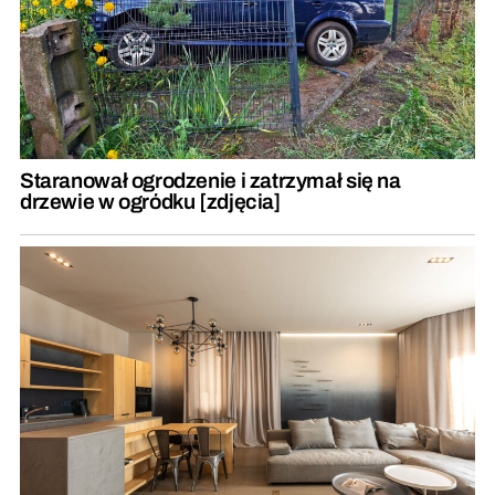
Staranował ogrodzenie i zatrzymał się na
drzewie w ogródku [zdjęcia]