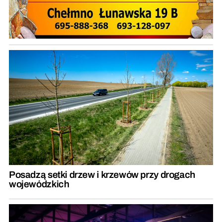
Posadzą setki drzew i krzewów przy drogach
wojewódzkich