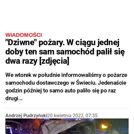
WIADOMOŚCI
"Dziwne" pożary. W ciągu jednej
doby ten sam samochód palił się
dwa razy [zdjęcia]
We wtorek w południe informowaliśmy o pożarze
samochodu dostawczego w Świeciu. Jedenaście
godzin później to samo auto paliło się po raz
drugi...
Andrzej Pudrzyński
20 kwietnia 2022, 07:35