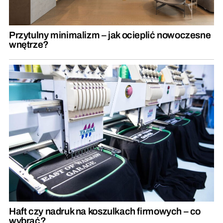
Przytulny minimalizm – jak ocieplić nowoczesne
wnętrze?
Haft czy nadruk na koszulkach firmowych – co
wybrać?