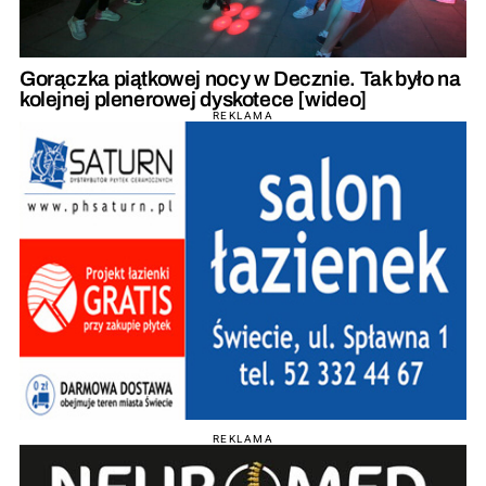
Gorączka piątkowej nocy w Decznie. Tak było na
kolejnej plenerowej dyskotece [wideo]
REKLAMA
REKLAMA