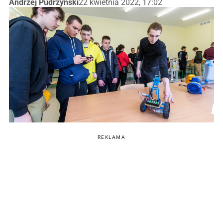
Andrzej Pudrzyński
22 kwietnia 2022, 17:02
REKLAMA