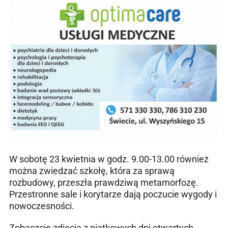
W sobotę 23 kwietnia w godz. 9.00-13.00 również
można zwiedzać szkołę, która za sprawą
rozbudowy, przeszła prawdziwą metamorfozę.
Przestronne sale i korytarze dają poczucie wygody i
nowoczesności.
Zobaczcie zdjęcia z piątkowych dni otwartych.