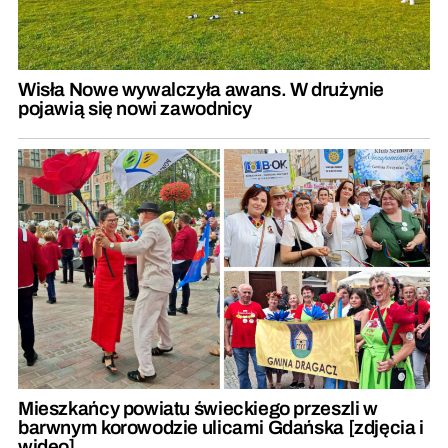
Wisła Nowe wywalczyła awans. W drużynie
pojawią się nowi zawodnicy
Mieszkańcy powiatu świeckiego przeszli w
barwnym korowodzie ulicami Gdańska [zdjęcia i
wideo]