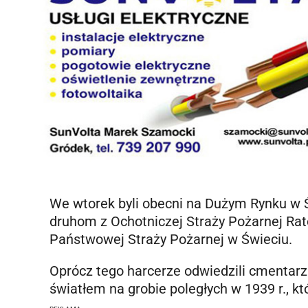
We wtorek byli obecni na Dużym Rynku w Ś
druhom z Ochotniczej Straży Pożarnej R
Państwowej Straży Pożarnej w Świeciu.
Oprócz tego harcerze odwiedzili cmentarz
światłem na grobie poległych w 1939 r., k