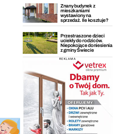
Znany budynek z
mieszkaniami
wystawiony na
sprzedaż. Ile kosztuje?
Przestraszone dzieci
uciekły do rodziców.
Niepokojące doniesienia
z gminy Świecie
REKLAMA