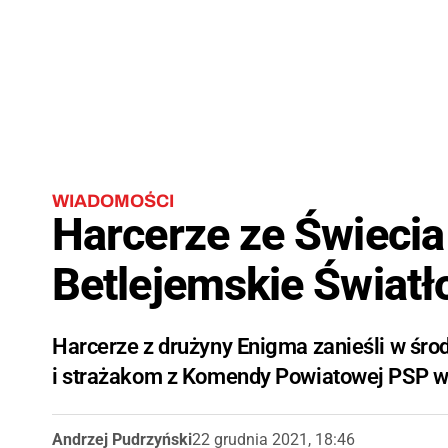
WIADOMOŚCI
Harcerze ze Świecia
Betlejemskie Światło
Harcerze z drużyny Enigma zanieśli w śr
i strażakom z Komendy Powiatowej PSP w
Andrzej Pudrzyński
22 grudnia 2021, 18:46