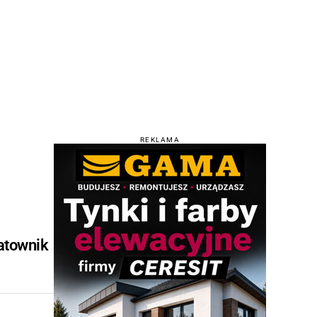
REKLAMA
atownik