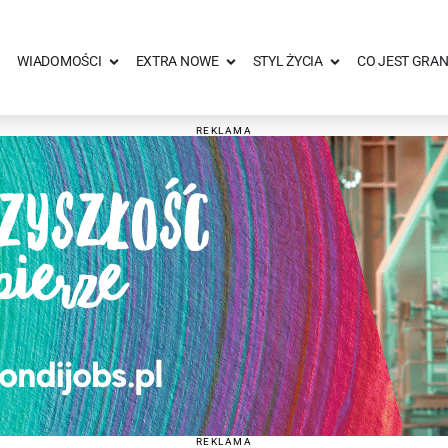
WIADOMOŚCI
EXTRA NOWE
STYL ŻYCIA
CO JEST GRAN
REKLAMA
REKLAMA