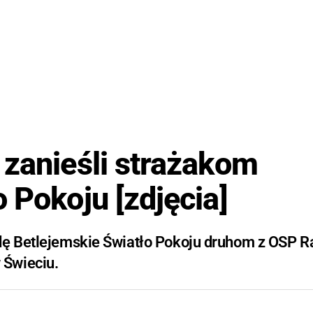
 zanieśli strażakom
 Pokoju [zdjęcia]
odę Betlejemskie Światło Pokoju druhom z OSP R
 Świeciu.