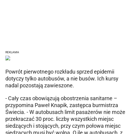
REKLAMA
Powrót pierwotnego rozkładu sprzed epidemii
dotyczy tylko autobusów, a nie busów. Ich kursy
nadal pozostają zawieszone.
- Cały czas obowiązują obostrzenia sanitarne –
przypomina Paweł Knapik, zastępca burmistrza
Świecia. - W autobusach limit pasażerów nie może
przekraczać 30 proc. liczby wszystkich miejsc
siedzących i stojących, przy czym połowa miejsc
siedzących musi być wolna. O ile w autobusach, z