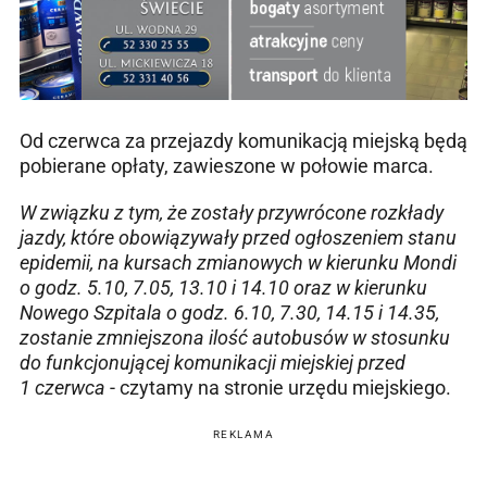
Od czerwca za przejazdy komunikacją miejską będą
pobierane opłaty, zawieszone w połowie marca.
W związku z tym, że zostały przywrócone rozkłady
jazdy, które obowiązywały przed ogłoszeniem stanu
epidemii, na kursach zmianowych w kierunku Mondi
o godz. 5.10, 7.05, 13.10 i 14.10 oraz w kierunku
Nowego Szpitala o godz. 6.10, 7.30, 14.15 i 14.35,
zostanie zmniejszona ilość autobusów w stosunku
do funkcjonującej komunikacji miejskiej przed
1 czerwca
- czytamy na stronie urzędu miejskiego.
REKLAMA