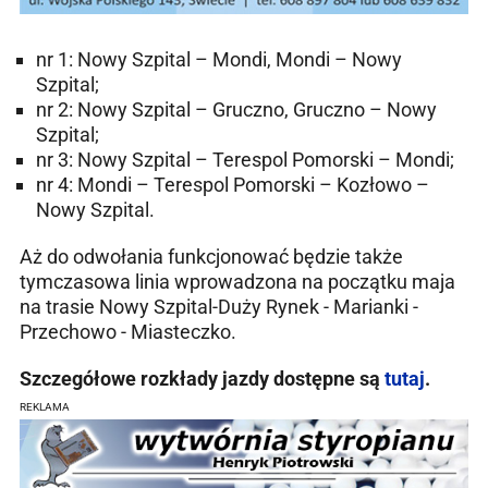
nr 1: Nowy Szpital – Mondi, Mondi – Nowy
Szpital;
nr 2: Nowy Szpital – Gruczno, Gruczno – Nowy
Szpital;
nr 3: Nowy Szpital – Terespol Pomorski – Mondi;
nr 4: Mondi – Terespol Pomorski – Kozłowo –
Nowy Szpital.
Aż do odwołania funkcjonować będzie także
tymczasowa linia wprowadzona na początku maja
na trasie Nowy Szpital-Duży Rynek - Marianki -
Przechowo - Miasteczko.
Szczegółowe rozkłady jazdy dostępne są
tutaj
.
REKLAMA