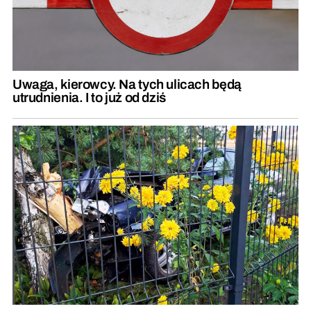
Uwaga, kierowcy. Na tych ulicach będą
utrudnienia. I to już od dziś