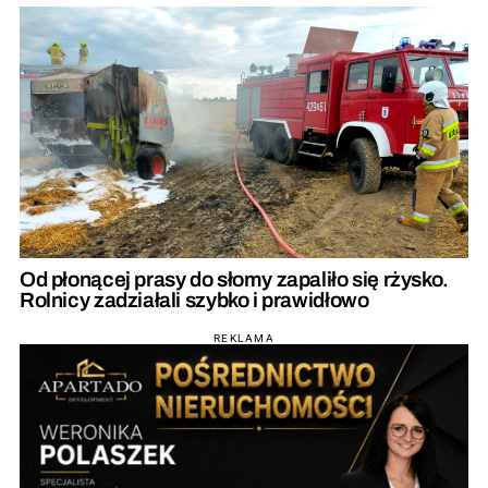
Od płonącej prasy do słomy zapaliło się rżysko.
Rolnicy zadziałali szybko i prawidłowo
REKLAMA