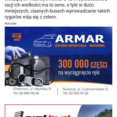
racji ich wielkości ma to sens, o tyle w dużo
mniejszych, ciasnych busach wprowadzanie takich
rygorów mija się z celem.
REKLAMA