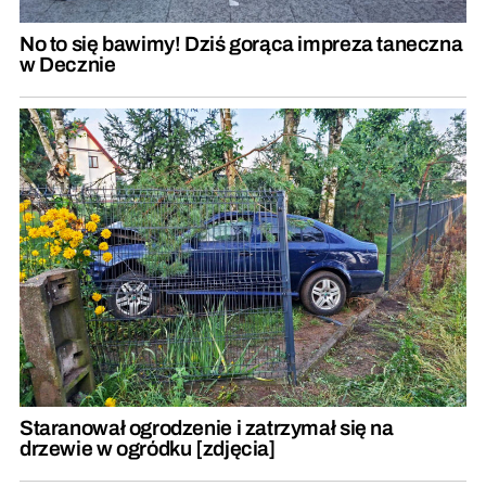
No to się bawimy! Dziś gorąca impreza taneczna
w Decznie
Staranował ogrodzenie i zatrzymał się na
drzewie w ogródku [zdjęcia]