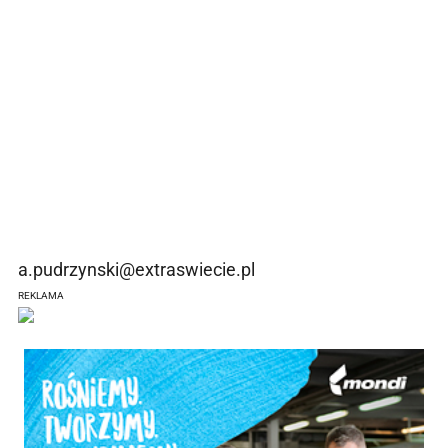
a.pudrzynski@extraswiecie.pl
REKLAMA