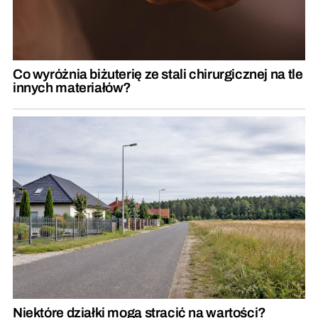
Co wyróżnia biżuterię ze stali chirurgicznej na tle
innych materiałów?
Niektóre działki mogą stracić na wartości?