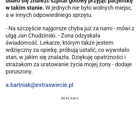
udało się znaleźć szpital gotowy przyjąć pacjentkę
w takim stanie.
W jednych nie było wolnych miejsc,
a w innych odpowiedniego sprzętu.
- Na szczęście najgorsze chyba już za nami - mówi z
ulgą Jan Chudzinski. - Żona odzyskała
świadomość. Lekarze, którym także jestem
wdzięczny za opiekę, próbują ustalić, co wywołało
stan, w jakim się znalazła. Dziękuję opatrzności i
strażakom za uratowanie życia mojej żony - dodaje
poruszony.
a.bartniak@extraswiecie.pl
REKLAMA