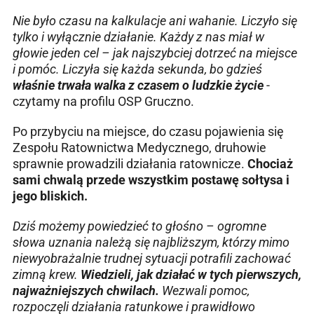
Nie było czasu na kalkulacje ani wahanie. Liczyło się
tylko i wyłącznie działanie. Każdy z nas miał w
głowie jeden cel – jak najszybciej dotrzeć na miejsce
i pomóc. Liczyła się każda sekunda, bo gdzieś
właśnie trwała walka z czasem o ludzkie życie
-
czytamy na profilu OSP Gruczno.
Po przybyciu na miejsce, do czasu pojawienia się
Zespołu Ratownictwa Medycznego, druhowie
sprawnie prowadzili działania ratownicze.
Chociaż
sami chwalą przede wszystkim postawę sołtysa i
jego bliskich.
Dziś możemy powiedzieć to głośno – ogromne
słowa uznania należą się najbliższym, którzy mimo
niewyobrażalnie trudnej sytuacji potrafili zachować
zimną krew.
Wiedzieli, jak działać w tych pierwszych,
najważniejszych chwilach.
Wezwali pomoc,
rozpoczęli działania ratunkowe i prawidłowo