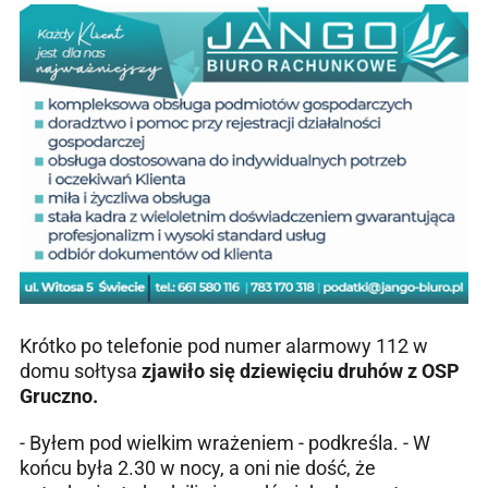
Krótko po telefonie pod numer alarmowy 112 w
domu sołtysa
zjawiło się dziewięciu druhów z OSP
Gruczno.
- Byłem pod wielkim wrażeniem - podkreśla. - W
końcu była 2.30 w nocy, a oni nie dość, że