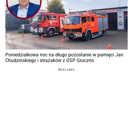
Poniedziałkowa noc na długo pozostanie w pamięci Jan
Chudzinskiego i strażaków z OSP Gruczno
REKLAMA