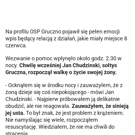
Na profilu OSP Gruczno pojawił się pełen emocji
wpis będący relacją z działań, jakie miały miejsce 8
czerwca.
Wezwanie o pomoc wpłynęło około godz. 2.30 w
nocy.
Chwilę wcześniej Jan Chudzinski, sołtys
Gruczna, rozpoczął walkę o życie swojej żony.
- Ocknąłem się w środku nocy i zauważyłem, że z
żoną dzieje się coś niepokojącego - mówi Jan
Chudzinski. - Najpierw próbowałem ją delikatnie
obudzić, ale nie reagowała.
Zauważyłem, że sinieją
jej usta.
To był znak, że jest problem z krążeniem.
Nie namyślając się wiele, rozpocząłem
resuscytację. Wiedziałem, że nie ma chwili do
stracenia.