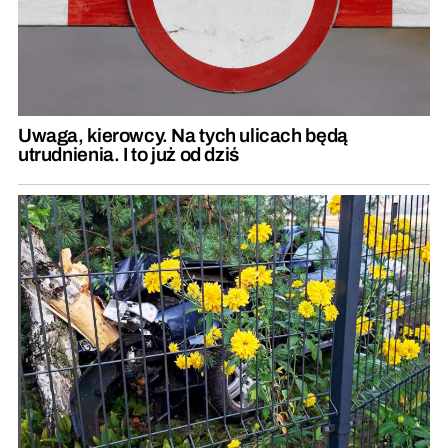
Uwaga, kierowcy. Na tych ulicach będą
utrudnienia. I to już od dziś