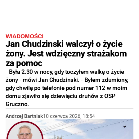
WIADOMOŚCI
Jan Chudzinski walczył o życie
żony. Jest wdzięczny strażakom
za pomoc
- Była 2.30 w nocy, gdy toczyłem walkę o życie
żony - mówi Jan Chudzinski. - Byłem zdumiony,
gdy chwilę po telefonie pod numer 112 w moim
domu zjawiło się dziewięciu druhów z OSP
Gruczno.
Andrzej Bartniak
10 czerwca 2026, 18:54